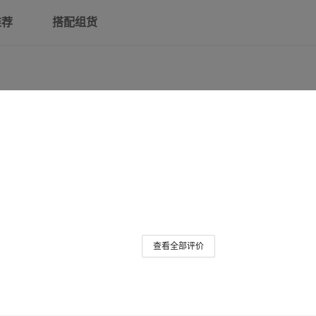
推荐
搭配组货
查看全部评价