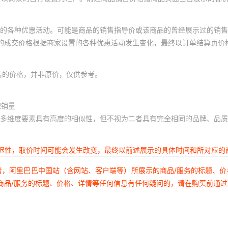
的各种优惠活动。可能是商品的销售指导价或该商品的曾经展示过的销售
体的成交价格根据商家设置的各种优惠活动发生变化，最终以订单结算页价
后的价格，并非原价，仅供参考。
积销量
多维度要素具有高度的相似性，但不视为二者具有完全相同的品牌、品质
延迟性，取价时间可能会发生改变，最终以前述展示的具体时间和所对应的
者，阿里巴巴中国站（含网站、客户端等）所展示的商品/服务的标题、
商品/服务的标题、价格、详情等任何信息有任何疑问的，请在购买前通