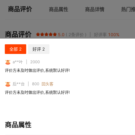
商品评价
商品属性
商品详情
热门
商品评价
5.0
2
条评价
好评率
100
%
全部
2
好评
2
a**叶
2000
评价方未及时做出评价,系统默认好评!
后**台
800
回头客
评价方未及时做出评价,系统默认好评!
商品属性