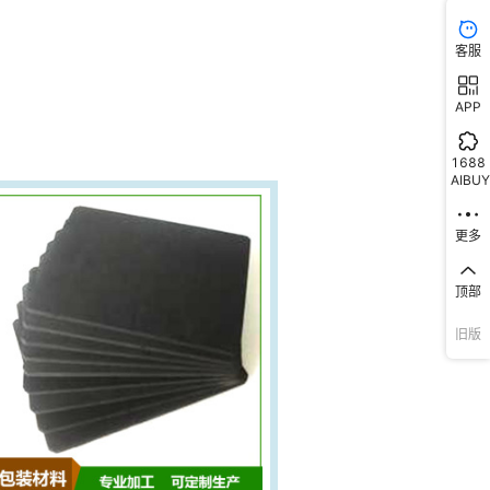
客服
APP
1688
AIBUY
更多
顶部
旧版