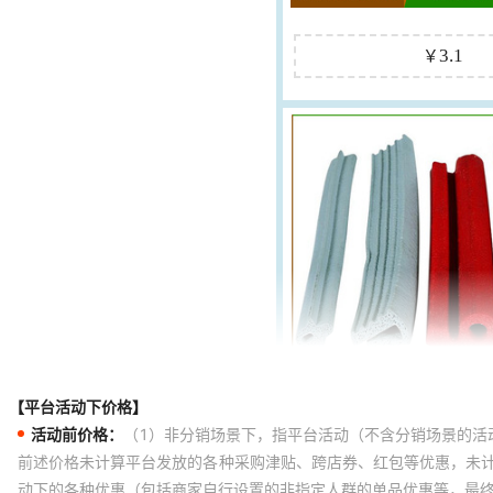
【平台活动下价格】
活动前价格：
（1）非分销场景下，指平台活动（不含分销场景的活
前述价格未计算平台发放的各种采购津贴、跨店券、红包等优惠，未
动下的各种优惠（包括商家自行设置的非指定人群的单品优惠等，最