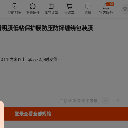
透明膜低粘保护膜防压防摔缠绕包装膜
501平方米以上
承诺72小时发货
库存
5000000
平方米
登录查看全部规格