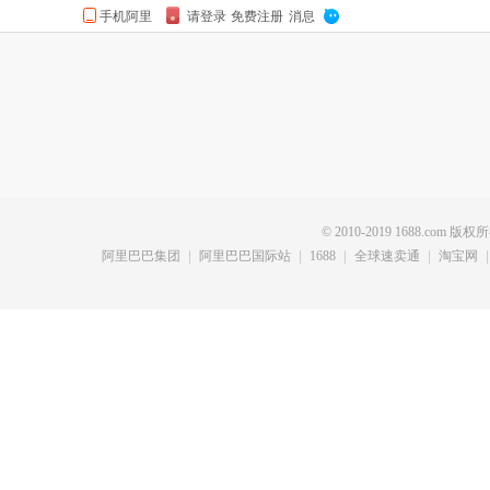
© 2010-2019 1688.com 版权
阿里巴巴集团
阿里巴巴国际站
1688
全球速卖通
淘宝网