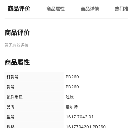
商品评价
商品属性
商品详情
热门
商品评价
暂无有效评价
商品属性
订货号
PD260
货号
PD260
配件用途
过滤
品牌
曼尔特
型号
1617 7042 01
规格
1617704201,PD260