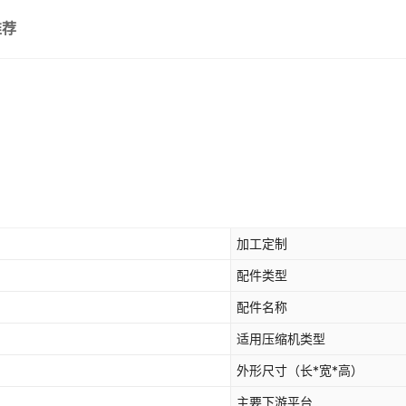
推荐
加工定制
配件类型
配件名称
适用压缩机类型
外形尺寸（长*宽*高）
主要下游平台