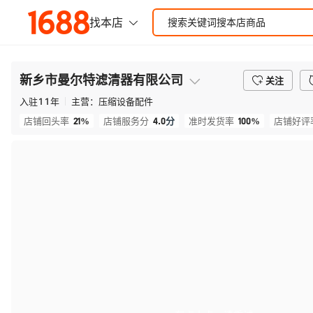
新乡市曼尔特滤清器有限公司
关注
入驻
11
年
主营：
压缩设备配件
21%
4.0
分
100%
店铺回头率
店铺服务分
准时发货率
店铺好评