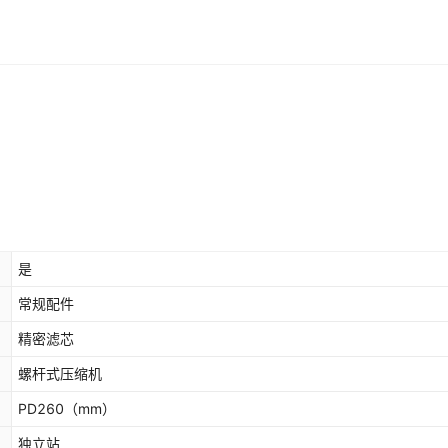
是
常规配件
精密滤芯
螺杆式压缩机
PD260
（mm）
独立站