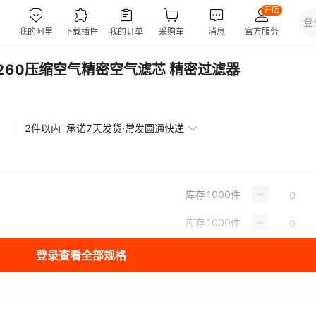
PD260压缩空气精密空气滤芯 精密过滤器
2件以内
承诺7天发货·常发圆通快递
库存
1000
件
库存
1000
件
登录查看全部规格