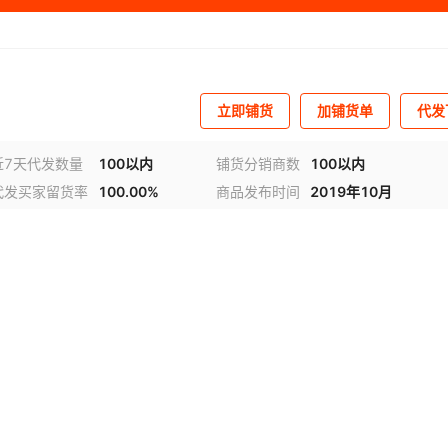
立即铺货
加铺货单
代发
近7天代发数量
100以内
铺货分销商数
100以内
代发买家留货率
100.00%
商品发布时间
2019年10月