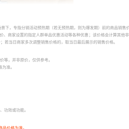
场景下，专指分销活动预热期（若无预热期，则为爆发期）前的商品销售
员价、商家设置的指定人群单品优惠活动等各种优惠；该价格会计算其他
价；若当日商家多次调整销售价格的，取当日最后展示的销售价格。
价等，并非原价，仅供参考。
格为准。
、功效或功能。
商品价格为准。