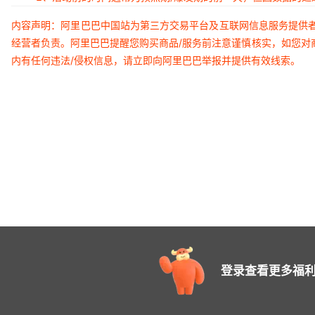
内容声明：阿里巴巴中国站为第三方交易平台及互联网信息服务提供
经营者负责。阿里巴巴提醒您购买商品/服务前注意谨慎核实，如您对
内有任何违法/侵权信息，请立即向阿里巴巴举报并提供有效线索。
登录查看更多福利