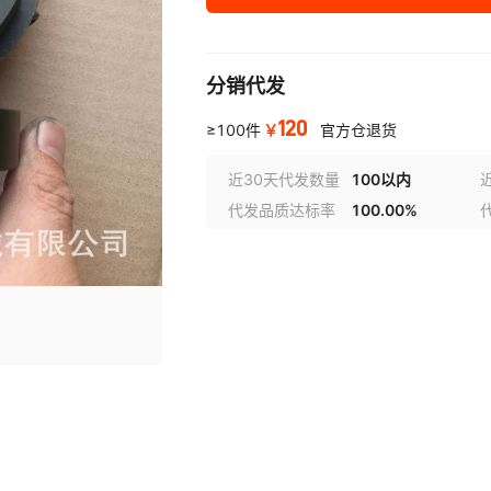
分销代发
120
￥
≥100件
官方仓退货
近30天代发数量
100以内
代发品质达标率
100.00%