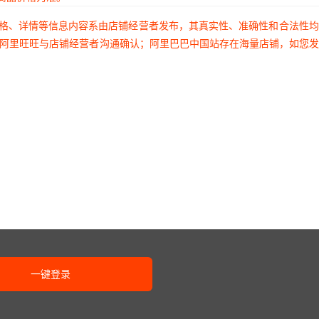
价格、详情等信息内容系由店铺经营者发布，其真实性、准确性和合法性
过阿里旺旺与店铺经营者沟通确认；阿里巴巴中国站存在海量店铺，如您
一键登录