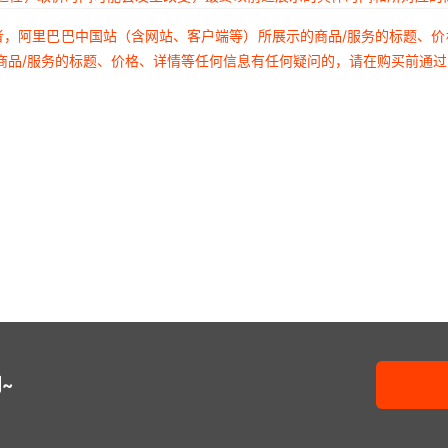
者，阿里巴巴中国站（含网站、客户端等）所展示的商品/服务的标题、
商品/服务的标题、价格、详情等任何信息有任何疑问的，请在购买前通
~