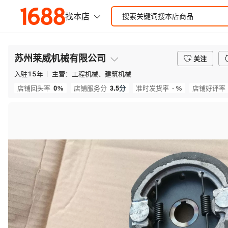
苏州莱威机械有限公司
关注
入驻
15
年
主营：
工程机械、建筑机械
0%
3.5
分
- %
店铺回头率
店铺服务分
准时发货率
店铺好评率