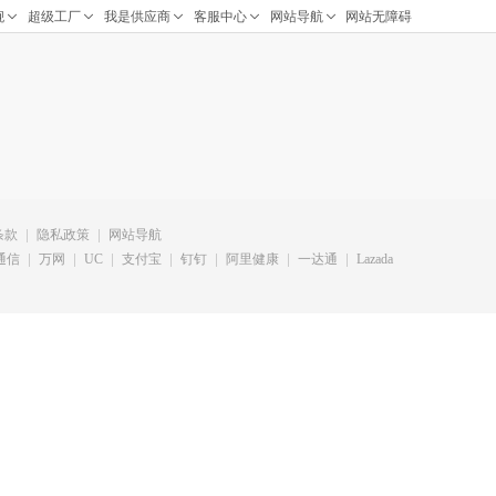
条款
隐私政策
网站导航
通信
万网
UC
支付宝
钉钉
阿里健康
一达通
Lazada