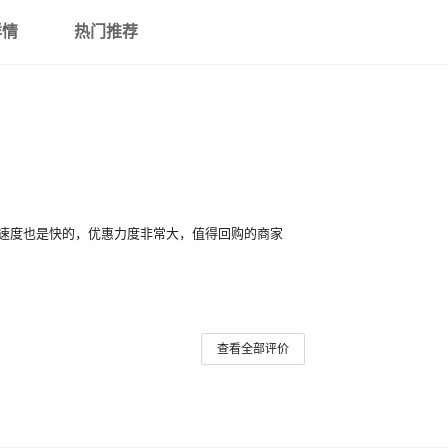
紫金【金元宝恭喜发财】z20K
详情
热门推荐
紫金(鞭炮福大吉大利) 20K
紫金【鞭炮贺岁万事如意】z20
紫金【福财灯笼大吉大利】z20
紫金【如意灯纳福恭喜发货】z
速度也是快的，优惠力度非常大，值得回购的商家
紫金【身体健康】z20K-11
紫金【万事如意福袋红包】z20
紫金【五福旺财福临门】z20K
查看全部评价