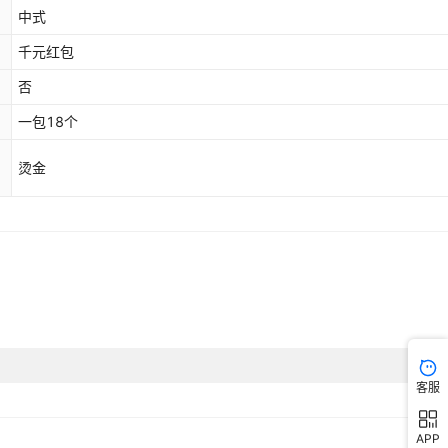
中式
千元红包
否
一包18个
烫金
客服
APP