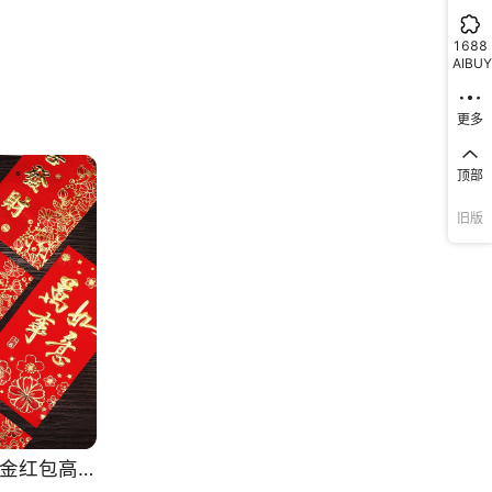
1688
AIBUY
更多
顶部
旧版