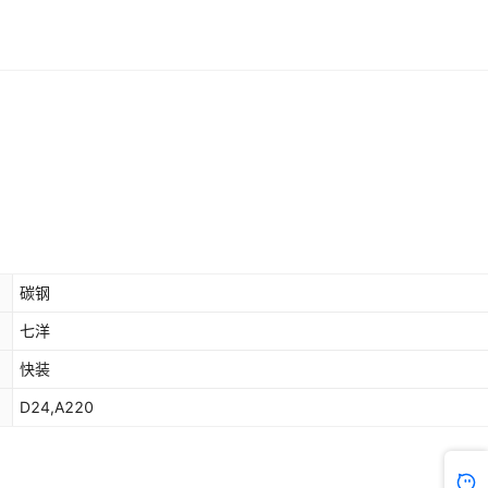
碳钢
七洋
快装
D24,A220