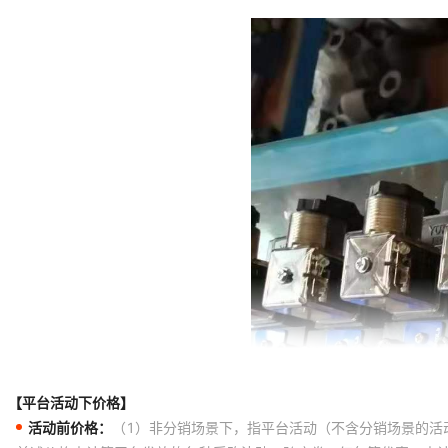
【平台活动下价格】
活动前价格：
（1）非分销场景下，指平台活动（不含分销场景的活