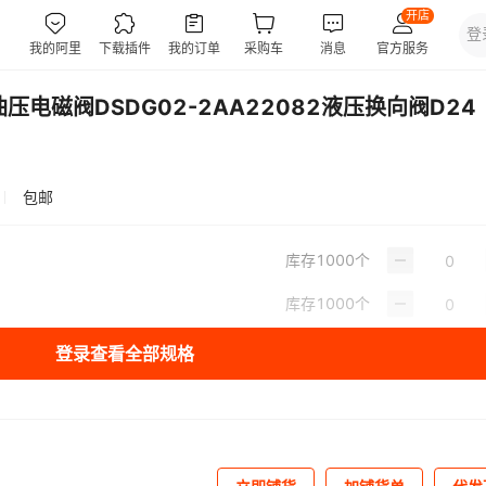
压电磁阀DSDG02-2AA22082液压换向阀D24
包邮
库存
1000
个
库存
1000
个
登录查看全部规格