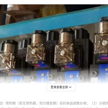
登录查看全部
动）预热期（若无预热期，则为爆发期）前的商品销售价格；（2）分销