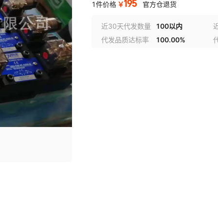
195
￥
1件价格
官方仓退货
近30天代发数量
100以内
代发品质达标率
100.00%