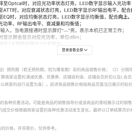
登录查看全部
动）预热期（若无预热期，则为爆发期）前的商品销售价格；（2）分销
计算商家设置的满减优惠、优惠券、店铺返利金、店铺会员折扣以及L会
终以商家的自行设置为准）。前述商品销售价格指商品页面当日展示的标
的各种优惠活动。可能是商品的销售指导价或该商品的曾经展示过的销售
体的成交价格根据商家设置的各种优惠活动发生变化，最终以订单结算页价
后的价格，并非原价，仅供参考。