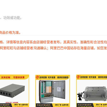
、功效或功能。
商品价格为准。
价格、详情等信息内容系由店铺经营者发布，其真实性、准确性和合法性
过阿里旺旺与店铺经营者沟通确认；阿里巴巴中国站存在海量店铺，如您