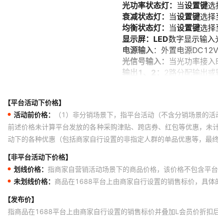
【平台活动下价格】
活动前价格：
（1）非分销场景下，指平台活动（不含分销场景的活
前述价格未计算平台发放的各种采购津贴、跨店券、红包等优惠，未
动下的各种优惠（包括商家自行设置的非指定人群的单品优惠等，最
【非平台活动下价格】
划线价格：
指商家自营销活动场景下的商品价格，该价格不包含平台
未划线价格：
商品在1688平台上由商家自行设置的销售标价，具
【发布价】
指商品在1688平台上由商家自行设置的销售标价并叠加L会员价折扣