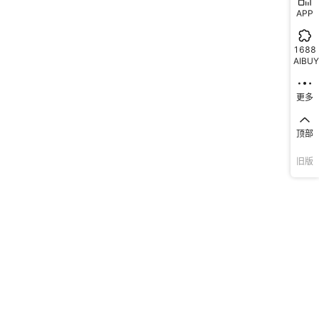
APP
1688
AIBUY
更多
顶部
旧版