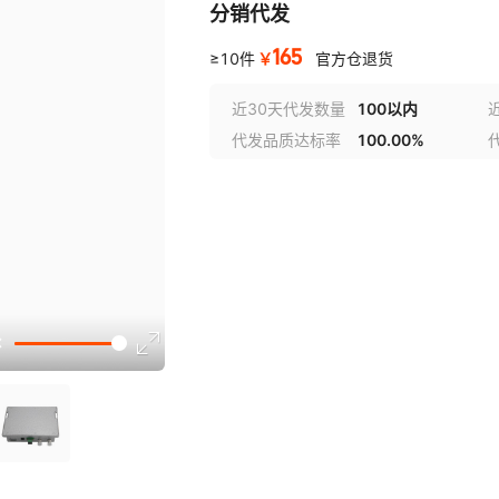
分销代发
165
￥
≥10件
官方仓退货
近30天代发数量
100以内
代发品质达标率
100.00%