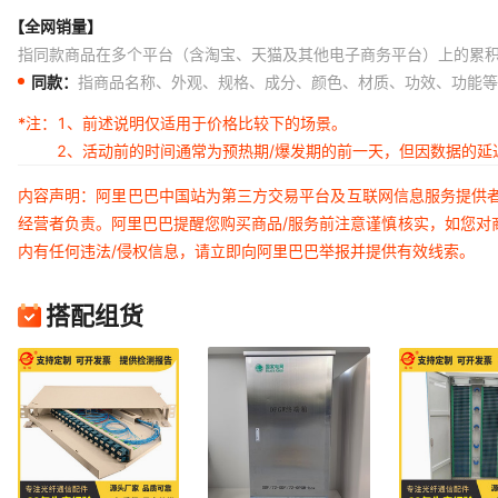
【全网销量】
指同款商品在多个平台（含淘宝、天猫及其他电子商务平台）上的累
同款：
指商品名称、外观、规格、成分、颜色、材质、功效、功能等
*注：
1、前述说明仅适用于价格比较下的场景。
2、活动前的时间通常为预热期/爆发期的前一天，但因数据的
内容声明：阿里巴巴中国站为第三方交易平台及互联网信息服务提供
经营者负责。阿里巴巴提醒您购买商品/服务前注意谨慎核实，如您对
内有任何违法/侵权信息，请立即向阿里巴巴举报并提供有效线索。
搭配组货