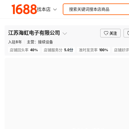
江苏海虹电子有限公司
关注
入驻
8
年
主营：
接续设备
40%
5.0
分
100%
店铺回头率
店铺服务分
准时发货率
店铺好评