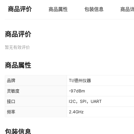
商品评价
商品属性
包装信息
商品
商品评价
暂无有效评价
商品属性
品牌
TI/德州仪器
灵敏度
-97dBm
接口
I2C，SPI，UART
频率
2.4GHz
包装信息