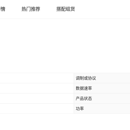
详情
热门推荐
搭配组货
调制或协议
数据速率
产品状态
功率