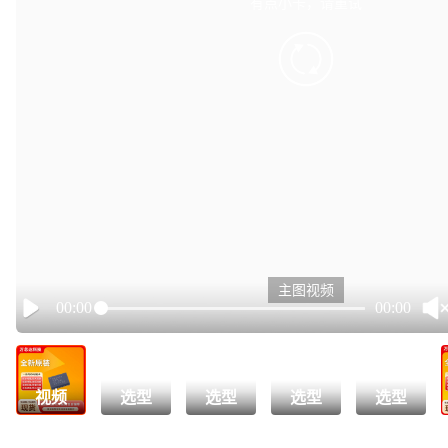
有点小卡，请重试
retry
主图视频
00:00
00:00
Play
视频
选型
选型
选型
选型