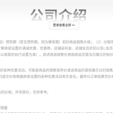
登录查看全部
动）预热期（若无预热期，则为爆发期）前的商品销售价格；（2）分销
计算商家设置的满减优惠、优惠券、店铺返利金、店铺会员折扣以及L会
终以商家的自行设置为准）。前述商品销售价格指商品页面当日展示的标
的各种优惠活动。可能是商品的销售指导价或该商品的曾经展示过的销售
体的成交价格根据商家设置的各种优惠活动发生变化，最终以订单结算页价
后的价格，并非原价，仅供参考。
积销量