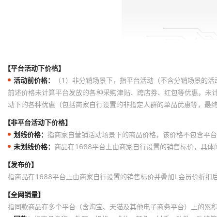
【平台活动下价格】
活动前价格：
（1）非分销场景下，指平台活动（不含分销场景的活
前述价格未计算平台发放的各种采购津贴、跨店券、红包等优惠，未
动下的各种优惠（包括商家自行设置的非指定人群的单品优惠等，最
【非平台活动下价格】
划线价格：
指商家自营销活动场景下的商品价格，该价格不包含平台
未划线价格：
商品在1688平台上由商家自行设置的销售标价，具
【发布价】
指商品在1688平台上由商家自行设置的销售标价并叠加L会员价折扣
【全网销量】
指同款商品在多个平台（含淘宝、天猫及其他电子商务平台）上的累