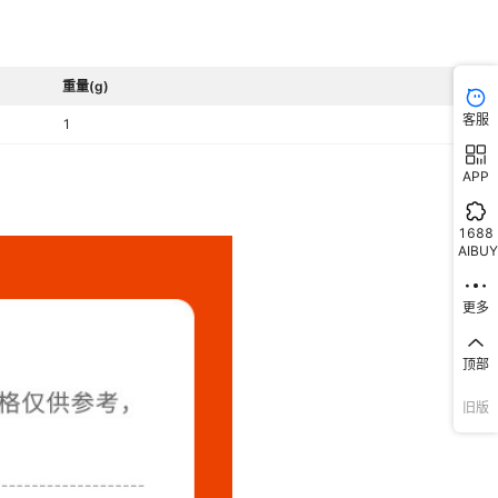
重量(g)
客服
1
APP
1688
AIBUY
更多
顶部
旧版