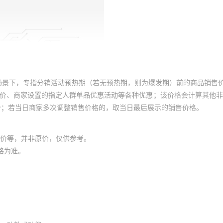
场景下，专指分销活动预热期（若无预热期，则为爆发期）前的商品销售
员价、商家设置的指定人群单品优惠活动等各种优惠；该价格会计算其他
价；若当日商家多次调整销售价格的，取当日最后展示的销售价格。
价等，并非原价，仅供参考。
格为准。