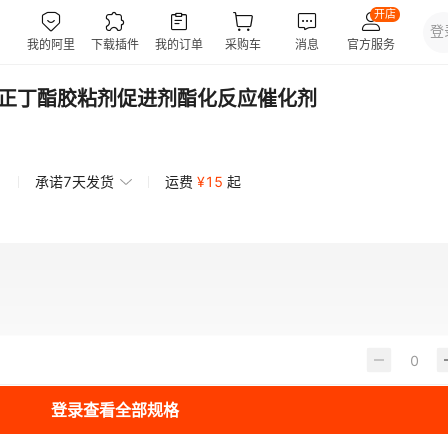
钛酸正丁酯胶粘剂促进剂酯化反应催化剂
承诺7天发货
运费
¥
15
起
登录查看全部规格