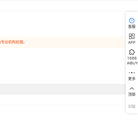
客服
由专业机构处理。
APP
1688
AIBUY
更多
顶部
旧版