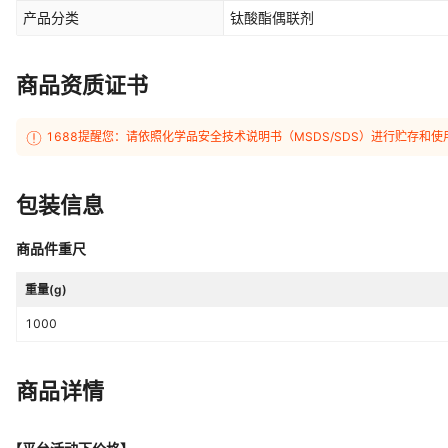
产品分类
钛酸酯偶联剂
商品资质证书
1688提醒您：请依照化学品安全技术说明书（MSDS/SDS）进行贮存
包装信息
商品件重尺
重量(g)
1000
商品详情