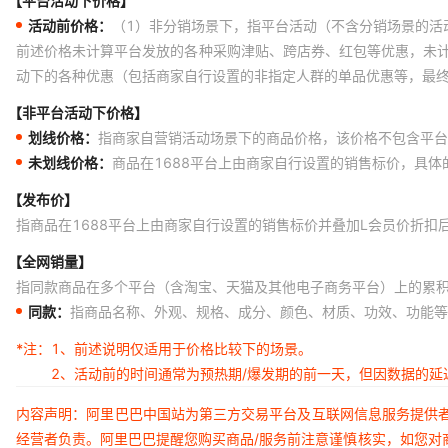
【平台活动下价格】
活动前价格：
（1）非分销场景下，指平台活动（不含分销场景的活
前述价格未计算平台发放的各种采购津贴、跨店券、红包等优惠，未
动下的各种优惠（包括商家自行设置的非指定人群的单品优惠等，最
【非平台活动下价格】
划线价格：
指商家自营销活动场景下的商品价格，该价格不包含平台
未划线价格：
商品在1688平台上由商家自行设置的销售标价，具
【发布价】
指商品在1688平台上由商家自行设置的销售标价并叠加L会员价折扣
【全网销量】
指同款商品在多个平台（含淘宝、天猫及其他电子商务平台）上的累
同款：
指商品名称、外观、规格、成分、颜色、材质、功效、功能等
*注：
1、前述说明仅适用于价格比较下的场景。
2、活动前的时间通常为预热期/爆发期的前一天，但因数据的
内容声明：阿里巴巴中国站为第三方交易平台及互联网信息服务提供
经营者负责。阿里巴巴提醒您购买商品/服务前注意谨慎核实，如您对