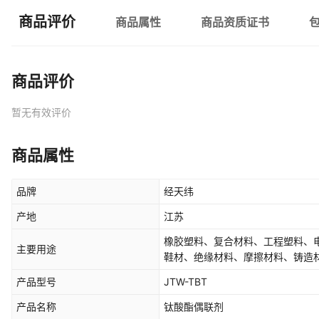
商品评价
商品属性
商品资质证书
商品评价
暂无有效评价
商品属性
品牌
经天纬
产地
江苏
橡胶塑料、复合材料、工程塑料、
主要用途
鞋材、绝缘材料、摩擦材料、铸造
产品型号
JTW-TBT
产品名称
钛酸酯偶联剂