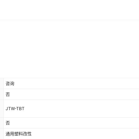
咨询
否
JTW-TBT
否
通用塑料改性