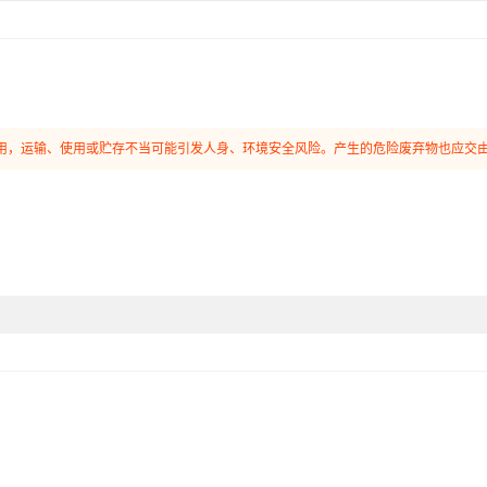
和使用，运输、使用或贮存不当可能引发人身、环境安全风险。产生的危险废弃物也应交