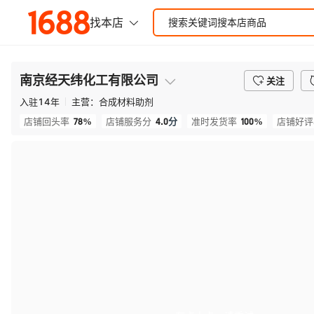
南京经天纬化工有限公司
关注
入驻
14
年
主营：
合成材料助剂
78%
4.0
分
100%
店铺回头率
店铺服务分
准时发货率
店铺好评