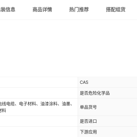
包装信息
商品详情
热门推荐
搭配组货
CAS
是否危险化学品
电线电缆、电子材料、油漆涂料、油墨、
单品货号
材料
是否进口
下游应用