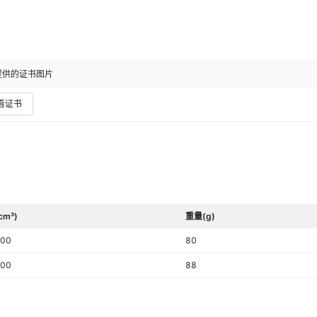
提供的证书图片
看证书
cm³)
重量(g)
00
80
00
88