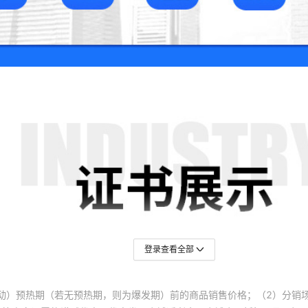
登录查看全部
动）预热期（若无预热期，则为爆发期）前的商品销售价格；（2）分销