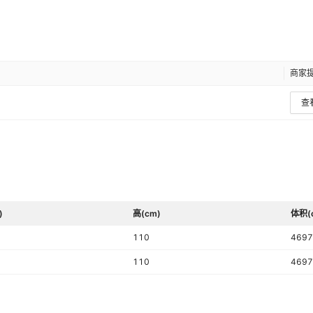
商家
查
)
高(cm)
体积(
110
4697
110
4697