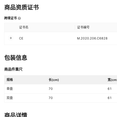
商品资质证书
跨境证书
证书名
证书编号
CE
M.2020.206.C6828
包装信息
商品件重尺
规格
长(cm)
宽(cm
单盘
70
61
双盘
70
61
商品详情