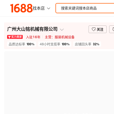
广州大山铭机械有限公司
关注
入驻
16
年
主营：
服装机械设备
100%
100%
32%
品质达标率
48小时支揽率
店铺回头率