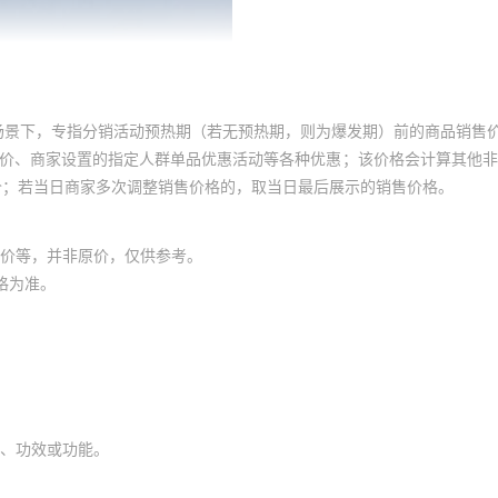
场景下，专指分销活动预热期（若无预热期，则为爆发期）前的商品销售
员价、商家设置的指定人群单品优惠活动等各种优惠；该价格会计算其他
价；若当日商家多次调整销售价格的，取当日最后展示的销售价格。
价等，并非原价，仅供参考。
格为准。
、功效或功能。