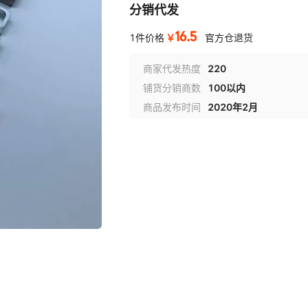
分销代发
16.5
￥
1件价格
官方仓退货
商家代发热度
220
铺货分销商数
100以内
商品发布时间
2020年2月