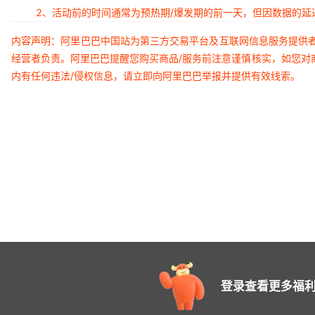
2、活动前的时间通常为预热期/爆发期的前一天，但因数据的
内容声明：阿里巴巴中国站为第三方交易平台及互联网信息服务提供
经营者负责。阿里巴巴提醒您购买商品/服务前注意谨慎核实，如您对
内有任何违法/侵权信息，请立即向阿里巴巴举报并提供有效线索。
登录查看更多福利