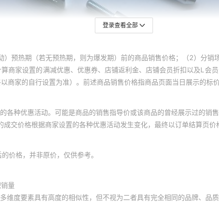
登录查看全部
动）预热期（若无预热期，则为爆发期）前的商品销售价格；（2）分销
计算商家设置的满减优惠、优惠券、店铺返利金、店铺会员折扣以及L会
终以商家的自行设置为准）。前述商品销售价格指商品页面当日展示的标
的各种优惠活动。可能是商品的销售指导价或该商品的曾经展示过的销售
体的成交价格根据商家设置的各种优惠活动发生变化，最终以订单结算页价
后的价格，并非原价，仅供参考。
积销量
多维度要素具有高度的相似性，但不视为二者具有完全相同的品牌、品质