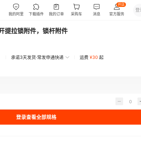
快开提拉锁附件，锁杆附件
承诺3天发货·常发申通快递
运费
¥
30
起
登录查看全部规格