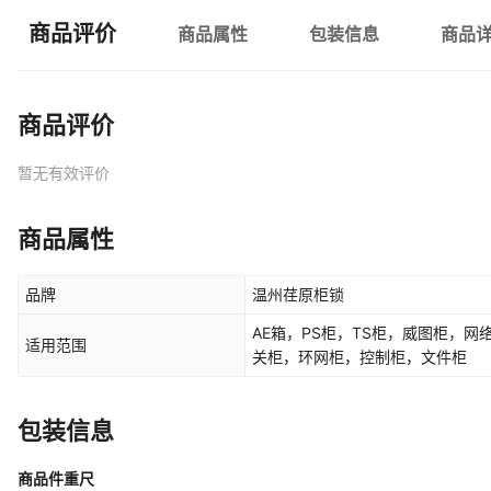
商品评价
商品属性
包装信息
商品
商品评价
暂无有效评价
商品属性
品牌
温州荏原柜锁
AE箱，PS柜，TS柜，威图柜，
适用范围
关柜，环网柜，控制柜，文件柜
包装信息
商品件重尺