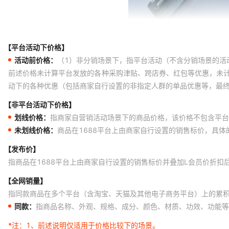
【平台活动下价格】
活动前价格：
（1）非分销场景下，指平台活动（不含分销场景的活
前述价格未计算平台发放的各种采购津贴、跨店券、红包等优惠，未
动下的各种优惠（包括商家自行设置的非指定人群的单品优惠等，最
【非平台活动下价格】
划线价格：
指商家自营销活动场景下的商品价格，该价格不包含平台
未划线价格：
商品在1688平台上由商家自行设置的销售标价，具
【发布价】
指商品在1688平台上由商家自行设置的销售标价并叠加L会员价折扣
【全网销量】
指同款商品在多个平台（含淘宝、天猫及其他电子商务平台）上的累
同款：
指商品名称、外观、规格、成分、颜色、材质、功效、功能等
*注：
1、前述说明仅适用于价格比较下的场景。