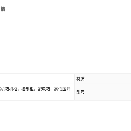
详情
材质
网络机箱机柜，控制柜，配电箱，高低压开
型号