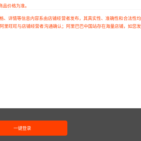
商品价格为准。
价格、详情等信息内容系由店铺经营者发布，其真实性、准确性和合法性
过阿里旺旺与店铺经营者沟通确认；阿里巴巴中国站存在海量店铺，如您
一键登录