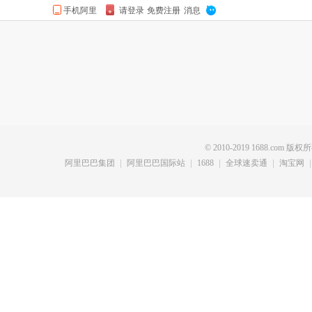
© 2010-2019 1688.com 版权
阿里巴巴集团
阿里巴巴国际站
1688
全球速卖通
淘宝网