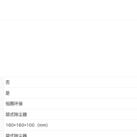
否
是
恒腾环保
袋式除尘器
160*160*100
（mm）
袋式除尘器