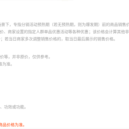
场景下，专指分销活动预热期（若无预热期，则为爆发期）前的商品销售
员价、商家设置的指定人群单品优惠活动等各种优惠；该价格会计算其他
价；若当日商家多次调整销售价格的，取当日最后展示的销售价格。
价等，并非原价，仅供参考。
格为准。
、功效或功能。
商品价格为准。