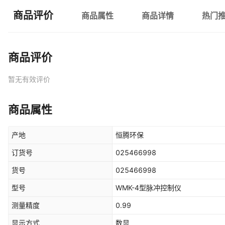
商品评价
商品属性
商品详情
热门
商品评价
暂无有效评价
商品属性
产地
恒腾环保
订货号
025466998
货号
025466998
型号
WMK-4型脉冲控制仪
测量精度
0.99
显示方式
数显