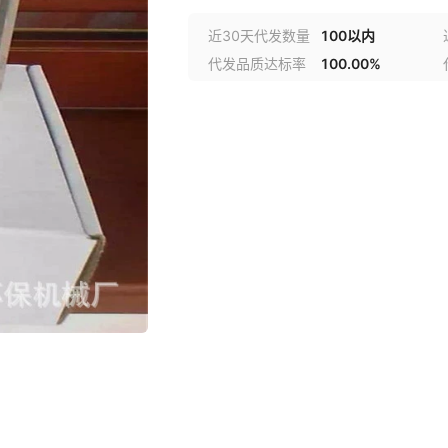
近30天代发数量
100以内
代发品质达标率
100.00%