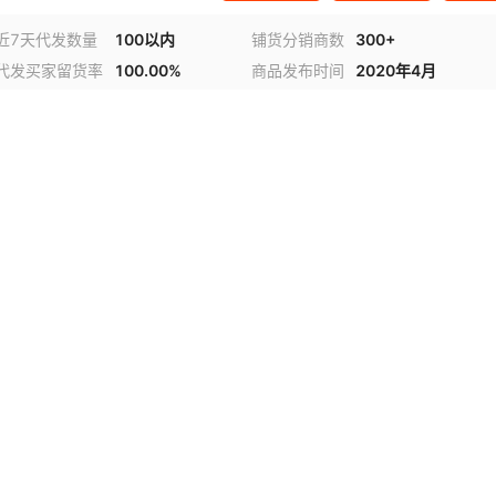
近7天代发数量
100以内
铺货分销商数
300+
代发买家留货率
100.00%
商品发布时间
2020年4月