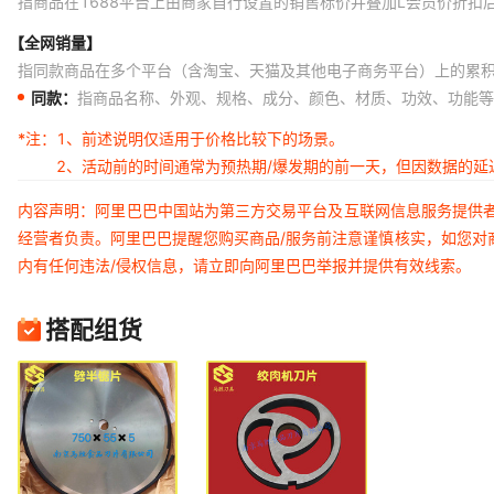
指商品在1688平台上由商家自行设置的销售标价并叠加L会员价折扣
【全网销量】
指同款商品在多个平台（含淘宝、天猫及其他电子商务平台）上的累
同款：
指商品名称、外观、规格、成分、颜色、材质、功效、功能等
*注：
1、前述说明仅适用于价格比较下的场景。
2、活动前的时间通常为预热期/爆发期的前一天，但因数据的
内容声明：阿里巴巴中国站为第三方交易平台及互联网信息服务提供
经营者负责。阿里巴巴提醒您购买商品/服务前注意谨慎核实，如您对
内有任何违法/侵权信息，请立即向阿里巴巴举报并提供有效线索。
搭配组货