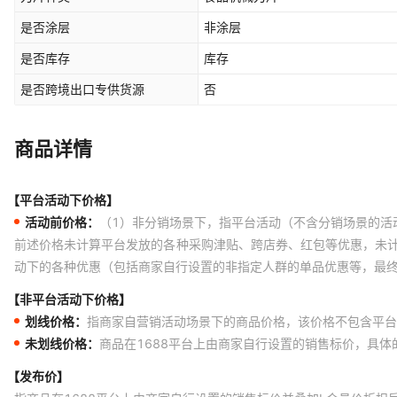
是否涂层
非涂层
是否库存
库存
是否跨境出口专供货源
否
商品详情
【平台活动下价格】
活动前价格：
（1）非分销场景下，指平台活动（不含分销场景的活
前述价格未计算平台发放的各种采购津贴、跨店券、红包等优惠，未
动下的各种优惠（包括商家自行设置的非指定人群的单品优惠等，最
【非平台活动下价格】
划线价格：
指商家自营销活动场景下的商品价格，该价格不包含平台
未划线价格：
商品在1688平台上由商家自行设置的销售标价，具
【发布价】