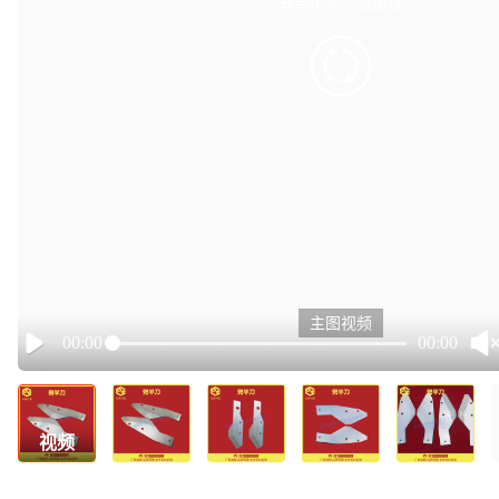
有点小卡，请重试
retry
主图视频
00:00
00:00
Play
视频