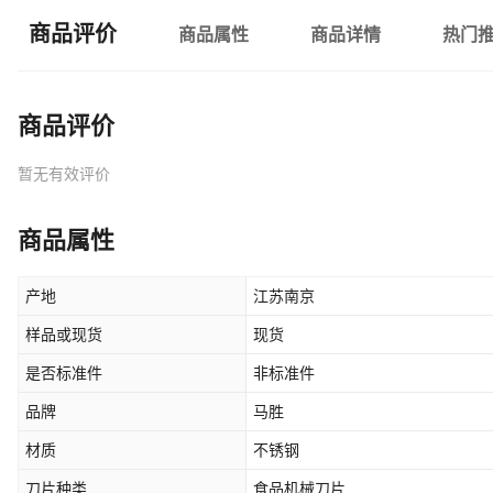
商品评价
商品属性
商品详情
热门
商品评价
暂无有效评价
商品属性
产地
江苏南京
样品或现货
现货
是否标准件
非标准件
品牌
马胜
材质
不锈钢
刀片种类
食品机械刀片