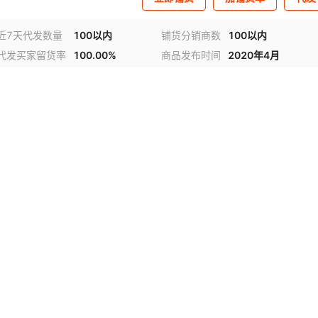
近7天代发数量
100以内
铺货分销商数
100以内
代发买家留货率
100.00%
商品发布时间
2020年4月