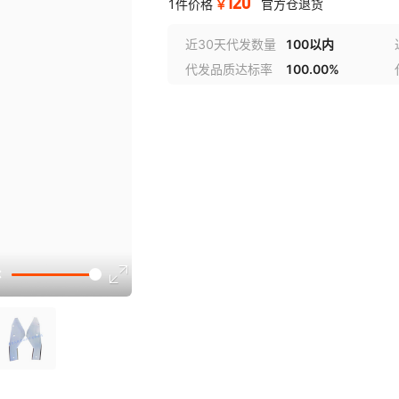
120
￥
1件价格
官方仓退货
近30天代发数量
100以内
代发品质达标率
100.00%