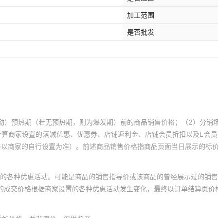
加工范围
是否批发
动）预热期（若无预热期，则为爆发期）前的商品销售价格；（2）分销
计算商家设置的满减优惠、优惠券、店铺返利金、店铺会员折扣以及L会
终以商家的自行设置为准）。前述商品销售价格指商品页面当日展示的标
的各种优惠活动。可能是商品的销售指导价或该商品的曾经展示过的销售
体的成交价格根据商家设置的各种优惠活动发生变化，最终以订单结算页价