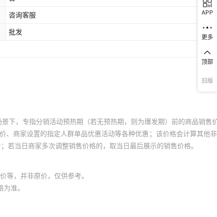
APP
咨询客服
批发
更多
顶部
旧版
场景下，专指分销活动预热期（若无预热期，则为爆发期）前的商品销售
员价、商家设置的指定人群单品优惠活动等各种优惠；该价格会计算其他
价；若当日商家多次调整销售价格的，取当日最后展示的销售价格。
价等，并非原价，仅供参考。
格为准。