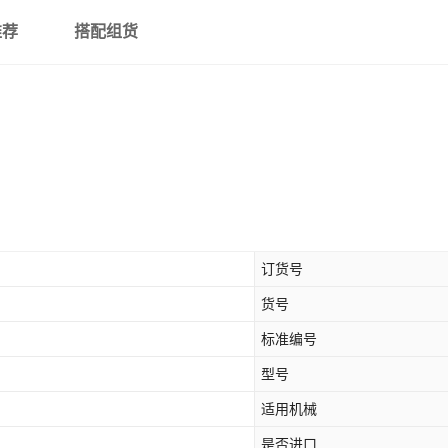
推荐
搭配组货
订货号
货号
标准编号
型号
适用机械
是否进口