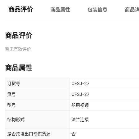
商品评价
商品属性
包装信息
商品
商品评价
暂无有效评价
商品属性
订货号
CFSJ-27
货号
CFSJ-27
型号
船用视镜
结构形式
法兰连接
是否跨境出口专供货源
否