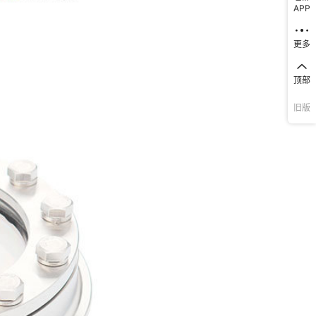
APP
更多
顶部
旧版