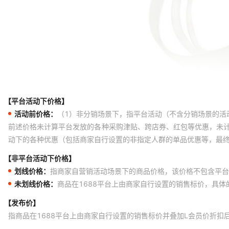
【平台活动下价格】
活动前价格：
（1）非分销场景下，指平台活动（不含分销场景的活
前述价格未计算平台发放的各种采购津贴、跨店券、红包等优惠，未
动下的各种优惠（包括商家自行设置的非指定人群的单品优惠等，最
【非平台活动下价格】
划线价格：
指商家自营销活动场景下的商品价格，该价格不包含平台
未划线价格：
商品在1688平台上由商家自行设置的销售标价，具
【发布价】
指商品在1688平台上由商家自行设置的销售标价并叠加L会员价折扣