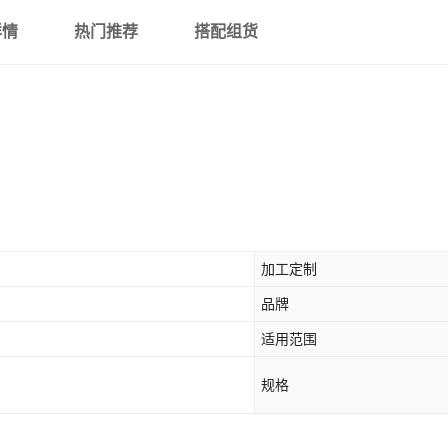
详情
热门推荐
搭配组货
加工定制
品牌
适用范围
规格