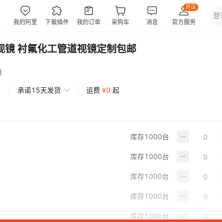
视镜 衬氟化工管道视镜定制包邮
惠
承诺15天发货
运费
¥
0
起
库存
1000
台
库存
1000
台
库存
1000
台
库存
1000
台
库存
1000
台