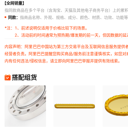
【全网销量】
指同款商品在多个平台（含淘宝、天猫及其他电子商务平台）上的累
同款：
指商品名称、外观、规格、成分、颜色、材质、功效、功能等
*注：
1、前述说明仅适用于价格比较下的场景。
2、活动前的时间通常为预热期/爆发期的前一天，但因数据的
内容声明：阿里巴巴中国站为第三方交易平台及互联网信息服务提供
经营者负责。阿里巴巴提醒您购买商品/服务前注意谨慎核实，如您对
内有任何违法/侵权信息，请立即向阿里巴巴举报并提供有效线索。
搭配组货