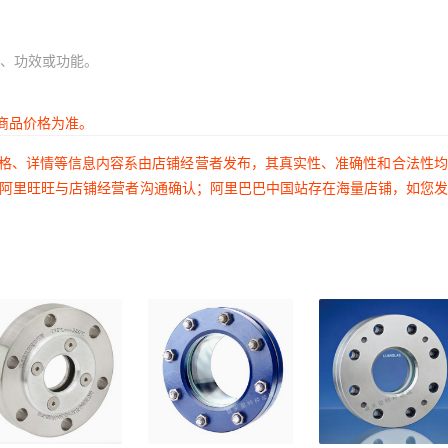
、功效或功能。
商品价格为准。
价格、详情等信息内容系由店铺经营者发布，其真实性、准确性和合法性
过阿里旺旺与店铺经营者沟通确认；阿里巴巴中国站存在海量店铺，如您