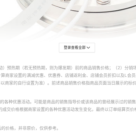
登录查看全部
动）预热期（若无预热期，则为爆发期）前的商品销售价格；（2）分销
计算商家设置的满减优惠、优惠券、店铺返利金、店铺会员折扣以及L会
终以商家的自行设置为准）。前述商品销售价格指商品页面当日展示的标
的各种优惠活动。可能是商品的销售指导价或该商品的曾经展示过的销售
体的成交价格根据商家设置的各种优惠活动发生变化，最终以订单结算页价
后的价格，并非原价，仅供参考。