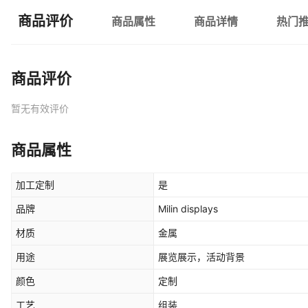
商品评价
商品属性
商品详情
热门
商品评价
暂无有效评价
商品属性
加工定制
是
品牌
Milin displays
材质
金属
用途
展览展示，活动背景
颜色
定制
工艺
组装