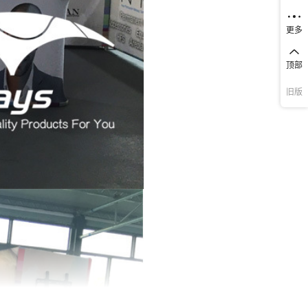
更多
顶部
旧版