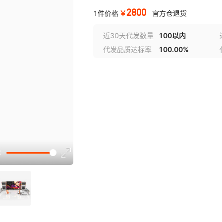
2800
￥
1件价格
官方仓退货
近30天代发数量
100以内
代发品质达标率
100.00%