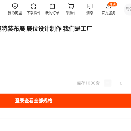
特装布展 展位设计制作 我们是工厂
惠
库存
1000
套
登录查看全部规格