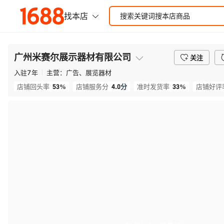
广州米赛尔展示器材有限公司
关注
入驻
7
年
主营：
广告、展览器材
53%
4.0
分
33%
店铺回头率
店铺服务分
准时发货率
店铺好评