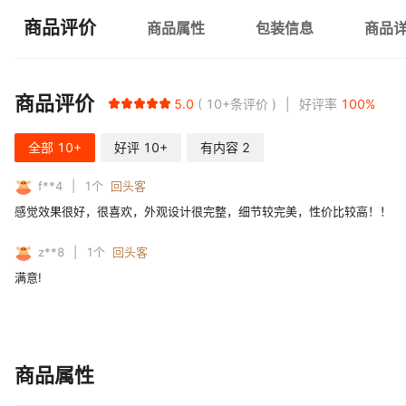
商品评价
商品属性
包装信息
商品
商品评价
5.0
10+
条评价
好评率
100
%
全部
10+
好评
10+
有内容
2
f**4
1
个
回头客
感觉效果很好，很喜欢，外观设计很完整，细节较完美，性价比较高！！
z**8
1
个
回头客
满意!
商品属性