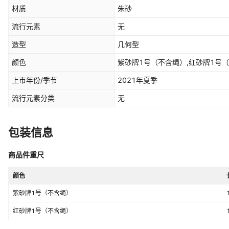
材质
朱砂
流行元素
无
造型
几何型
颜色
紫砂牌1号（不含绳）,红砂牌1号
上市年份/季节
2021年夏季
流行元素分类
无
包装信息
商品件重尺
颜色
紫砂牌1号（不含绳）
红砂牌1号（不含绳）