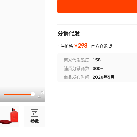
分销代发
298
￥
1件价格
官方仓退货
商家代发热度
158
铺货分销商数
300+
商品发布时间
2020年5月
参数