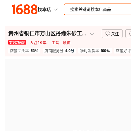
贵州省铜仁市万山区丹缘朱砂工艺品有限公司
关注
入驻
16
年
主营：
项饰
53%
4.0
分
100%
店铺回头率
店铺服务分
准时发货率
店铺好评