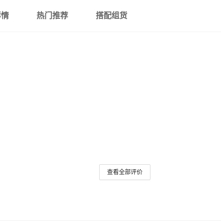
详情
热门推荐
搭配组货
查看全部评价