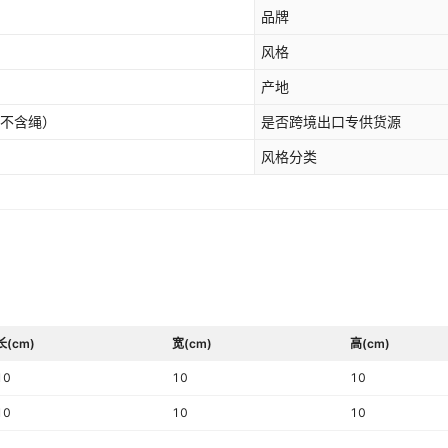
品牌
风格
产地
（不含绳）
是否跨境出口专供货源
风格分类
长(cm)
宽(cm)
高(cm)
10
10
10
10
10
10