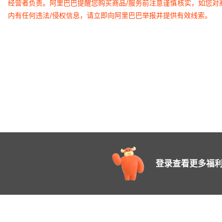
经营者负责。阿里巴巴提醒您购买商品/服务前注意谨慎核实，如您对
内有任何违法/侵权信息，请立即向阿里巴巴举报并提供有效线索。
登录查看更多福利