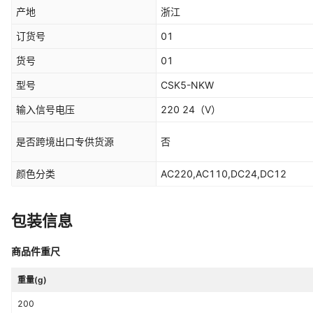
产地
浙江
订货号
01
货号
01
型号
CSK5-NKW
输入信号电压
220 24
（V）
是否跨境出口专供货源
否
颜色分类
AC220,AC110,DC24,DC12
包装信息
商品件重尺
重量(g)
200