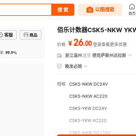
佰乐计数器CSK5-NKW Y
客服
商品
26
.
00
¥
价格
登录查看更多优惠
99.9%
率
浙江温州
送至
德克萨斯州达拉斯
晚发必赔
规格
CSK5-NKW DC24V
CSK5-NKW AC220
CSK5-YKW DC24V
CSK5-YKW AC220
CSK5-NKW DC110V