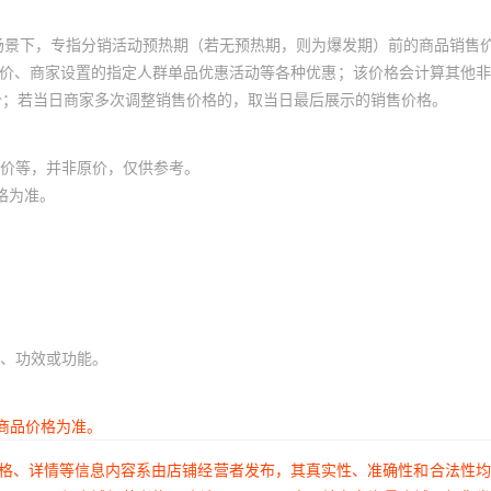
场景下，专指分销活动预热期（若无预热期，则为爆发期）前的商品销售
员价、商家设置的指定人群单品优惠活动等各种优惠；该价格会计算其他
价；若当日商家多次调整销售价格的，取当日最后展示的销售价格。
价等，并非原价，仅供参考。
格为准。
、功效或功能。
商品价格为准。
价格、详情等信息内容系由店铺经营者发布，其真实性、准确性和合法性