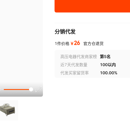
CSK5-YKW DC110V
分销代发
26
￥
1件价格
官方仓退货
高压电器代发商家榜
第5名
近7天代发数量
100以内
代发买家留货率
100.00%