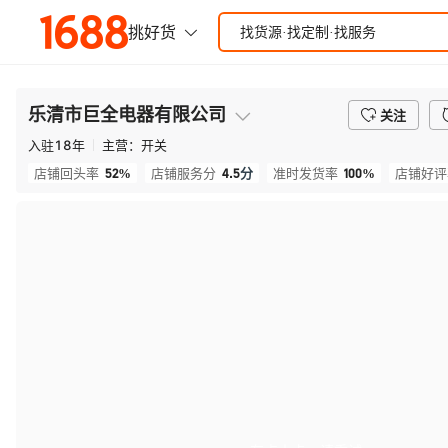
乐清市巨全电器有限公司
关注
入驻
18
年
主营：
开关
52%
4.5
分
100%
店铺回头率
店铺服务分
准时发货率
店铺好评