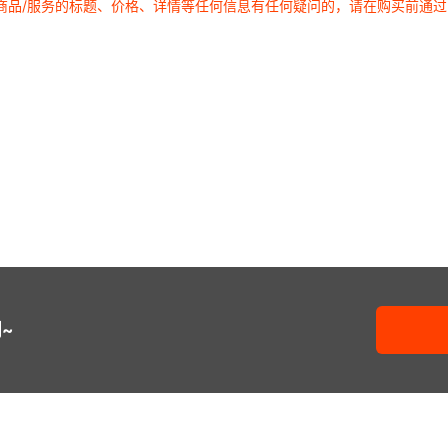
商品/服务的标题、价格、详情等任何信息有任何疑问的，请在购买前通
~