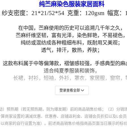
登录查看全部
动）预热期（若无预热期，则为爆发期）前的商品销售价格；（2）分销
计算商家设置的满减优惠、优惠券、店铺返利金、店铺会员折扣以及L会
终以商家的自行设置为准）。前述商品销售价格指商品页面当日展示的标