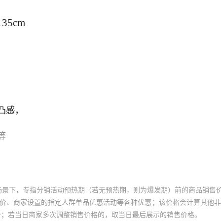
场景下，专指分销活动预热期（若无预热期，则为爆发期）前的商品销售
员价、商家设置的指定人群单品优惠活动等各种优惠；该价格会计算其他
价；若当日商家多次调整销售价格的，取当日最后展示的销售价格。