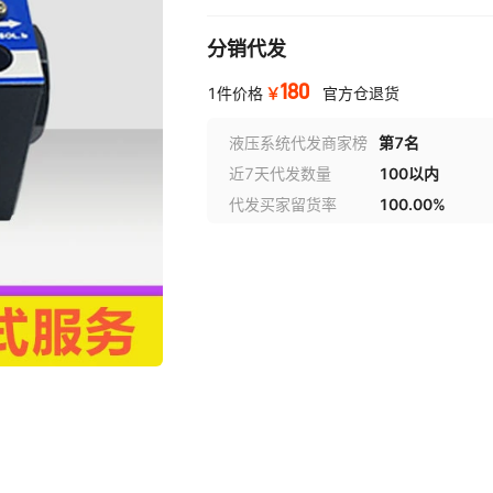
分销代发
180
￥
1件价格
官方仓退货
液压系统代发商家榜
第7名
近7天代发数量
100以内
代发买家留货率
100.00%