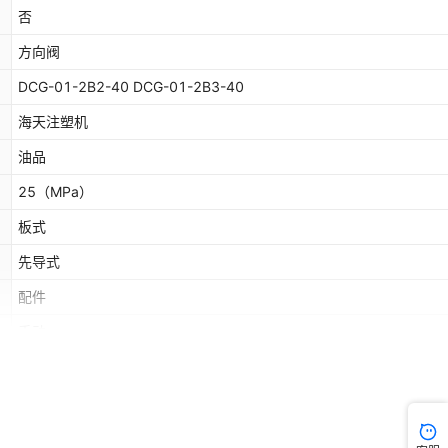
否
方向阀
DCG-01-2B2-40 DCG-01-2B3-40
海天注塑机
油品
25
（MPa）
板式
先导式
配件
手动
铸铁
否