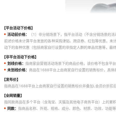
【平台活动下价格】
活动前价格：
（1）非分销场景下，指平台活动（不含分销场景的活
前述价格未计算平台发放的各种采购津贴、跨店券、红包等优惠，未
动下的各种优惠（包括商家自行设置的非指定人群的单品优惠等，最
【非平台活动下价格】
划线价格：
指商家自营销活动场景下的商品价格，该价格不包含平台
未划线价格：
商品在1688平台上由商家自行设置的销售标价，具
【发布价】
指商品在1688平台上由商家自行设置的销售标价并叠加L会员价折扣
【全网销量】
指同款商品在多个平台（含淘宝、天猫及其他电子商务平台）上的累
同款：
指商品名称、外观、规格、成分、颜色、材质、功效、功能等