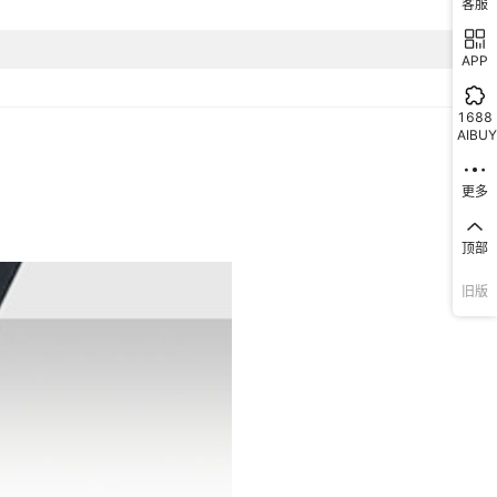
客服
APP
1688
AIBUY
更多
顶部
旧版