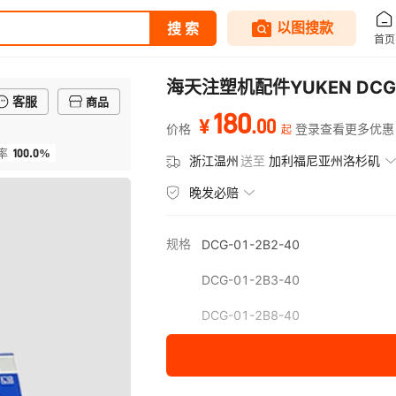
海天注塑机配件YUKEN DCG-
客服
商品
180
.
00
¥
价格
登录查看更多优惠
起
100.0%
率
浙江温州
送至
加利福尼亚州洛杉矶
晚发必赔
规格
DCG-01-2B2-40
DCG-01-2B3-40
DCG-01-2B8-40