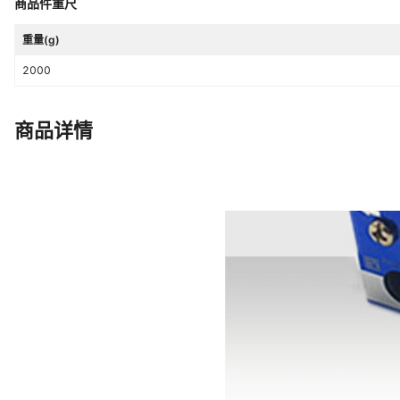
商品件重尺
重量(g)
2000
商品详情