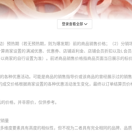
登录查看全部
动）预热期（若无预热期，则为爆发期）前的商品销售价格；（2）分销
计算商家设置的满减优惠、优惠券、店铺返利金、店铺会员折扣以及L会
终以商家的自行设置为准）。前述商品销售价格指商品页面当日展示的标
的各种优惠活动。可能是商品的销售指导价或该商品的曾经展示过的销售
体的成交价格根据商家设置的各种优惠活动发生变化，最终以订单结算页价
后的价格，并非原价，仅供参考。
积销量
多维度要素具有高度的相似性，但不视为二者具有完全相同的品牌、品质