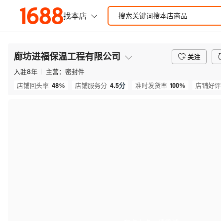
廊坊进福保温工程有限公司
关注
入驻
8
年
主营：
密封件
48%
4.5
分
100%
店铺回头率
店铺服务分
准时发货率
店铺好评