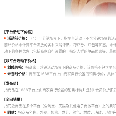
【平台活动下价格】
活动前价格：
（1）非分销场景下，指平台活动（不含分销场景的活
前述价格未计算平台发放的各种采购津贴、跨店券、红包等优惠，未
动下的各种优惠（包括商家自行设置的非指定人群的单品优惠等，最
【非平台活动下价格】
划线价格：
指商家自营销活动场景下的商品价格，该价格不包含平台
未划线价格：
商品在1688平台上由商家自行设置的销售标价，具
【发布价】
指商品在1688平台上由商家自行设置的销售标价并叠加L会员价折扣
【全网销量】
指同款商品在多个平台（含淘宝、天猫及其他电子商务平台）上的累
同款：
指商品名称、外观、规格、成分、颜色、材质、功效、功能等