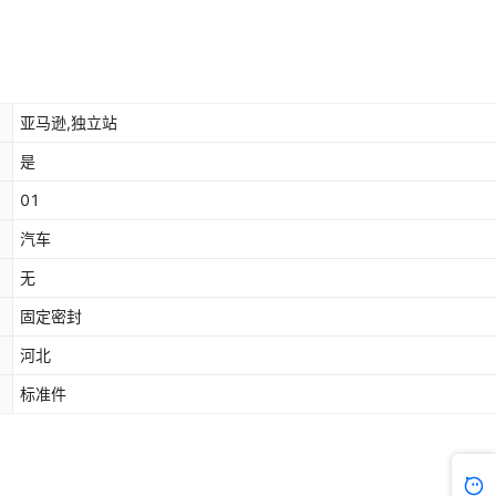
亚马逊,独立站
是
01
汽车
无
固定密封
河北
标准件