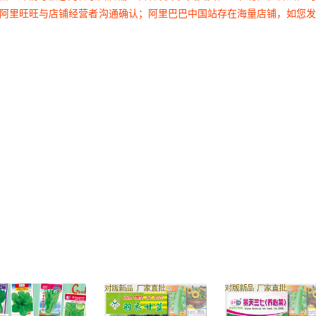
过阿里旺旺与店铺经营者沟通确认；阿里巴巴中国站存在海量店铺，如您