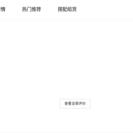
详情
热门推荐
搭配组货
查看全部评价