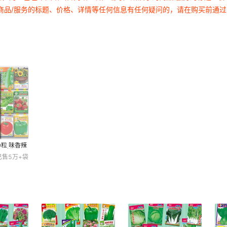
商品/服务的标题、价格、详情等任何信息有任何疑问的，请在购买前通
0粒 味香辣
 干鲜两用
已售
5万+
袋