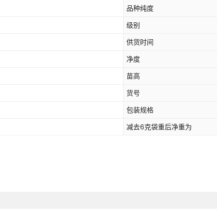
品种纯度
级别
供货时间
净度
苗高
货号
包装规格
减去6克袋重后净重为