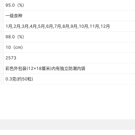
95.0
（%）
一级良种
1月,2月,3月,4月,5月,6月,7月,8月,9月,10月,11月,12月
98.0
（%）
10
（cm）
2573
彩色外包装(12×18厘米)内有独立防潮内袋
0.3克(约50粒)