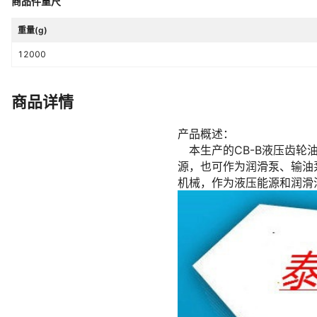
商品件重尺
重量(g)
12000
商品详情