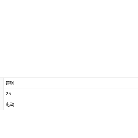
40
25
380
¥
230
参数
100
8
50
25
380
¥
240
参数
100
9
63
25
380
¥
270
参数
100
11
80
25
380
¥
350
参数
98
13
100
25
380
¥
350
参数
100
15
铸钢
125
25
380
¥
380
参数
100
15
25
电动
0
25
380
¥
52
参数
100
1