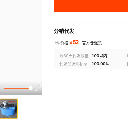
CB-B4
0.25-7.5
分销代发
CB-B6
0.25-7.5
52
￥
1件价格
官方仓退货
CB-B10
0.25-7.5
近30天代发数量
100以内
代发品质达标率
100.00%
CB-B16
0.25-7.5
CB-B20
0.25-7.5
CB-B25
0.25-7.5
CB-B32
0.25-7.5