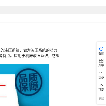
客服
APP
更多
顶部
旧版