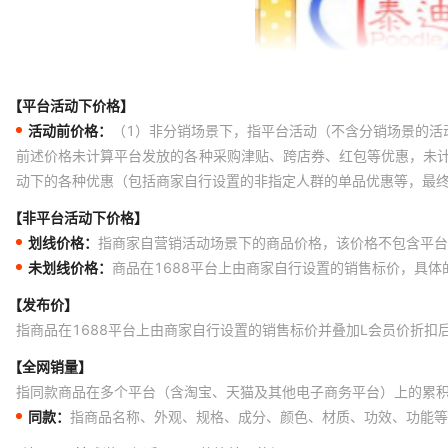
【平台活动下价格】
活动前价格：
（1）非分销场景下，指平台活动（不含分销场景的活
前述价格未计算平台发放的各种采购津贴、跨店券、红包等优惠，未
动下的各种优惠（包括商家自行设置的非指定人群的单品优惠等，最
【非平台活动下价格】
划线价格：
指商家自营销活动场景下的商品价格，该价格不包含平台
未划线价格：
商品在1688平台上由商家自行设置的销售标价，具
【发布价】
指商品在1688平台上由商家自行设置的销售标价并叠加L会员价折扣
【全网销量】
指同款商品在多个平台（含淘宝、天猫及其他电子商务平台）上的累
同款：
指商品名称、外观、规格、成分、颜色、材质、功效、功能等