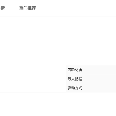
CB-B40
0.25-7.5
详情
热门推荐
CB-B50
0.25-7.5
CB-B63
0.25-7.5
CB-B80
0.25-7.5
CB-B100
0.25-7.5
齿轮材质
CB-B125
0.25-7.5
最大扬程
驱动方式
CB-B齿轮
0.25-7.5