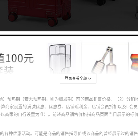
登录查看全部
动）预热期（若无预热期，则为爆发期）前的商品销售价格；（2）分销
计算商家设置的满减优惠、优惠券、店铺返利金、店铺会员折扣以及L会
终以商家的自行设置为准）。前述商品销售价格指商品页面当日展示的标
的各种优惠活动。可能是商品的销售指导价或该商品的曾经展示过的销售