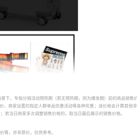
场景下，专指分销活动预热期（若无预热期，则为爆发期）前的商品销售
员价、商家设置的指定人群单品优惠活动等各种优惠；该价格会计算其他
价；若当日商家多次调整销售价格的，取当日最后展示的销售价格。
价等，并非原价，仅供参考。