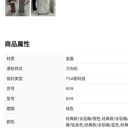
商品属性
材质
金属
滚轮样式
万向轮
锁的类型
TSA密码锁
货号
809
型号
809
图案
纯色
经典款/全铝箱/银色,经典款/全铝箱
颜色
箱/钛金色,经典款/全铝箱/蓝色,经