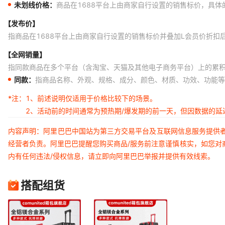
未划线价格：
商品在1688平台上由商家自行设置的销售标价，具
【发布价】
指商品在1688平台上由商家自行设置的销售标价并叠加L会员价折扣
【全网销量】
指同款商品在多个平台（含淘宝、天猫及其他电子商务平台）上的累
同款：
指商品名称、外观、规格、成分、颜色、材质、功效、功能等
*注：
1、前述说明仅适用于价格比较下的场景。
2、活动前的时间通常为预热期/爆发期的前一天，但因数据的
内容声明：阿里巴巴中国站为第三方交易平台及互联网信息服务提供
经营者负责。阿里巴巴提醒您购买商品/服务前注意谨慎核实，如您对
内有任何违法/侵权信息，请立即向阿里巴巴举报并提供有效线索。
搭配组货