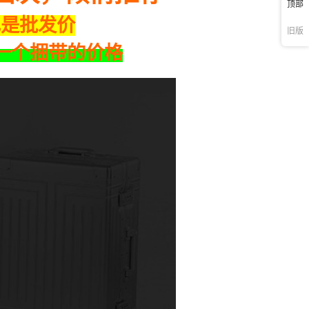
顶部
旧版