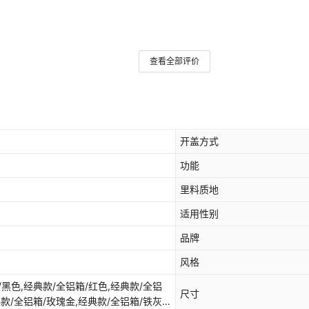
查看全部评价
开盖方式
功能
里料质地
适用性别
品牌
风格
/黑色,经典款/全铝箱/红色,经典款/全铝
尺寸
典款/全铝箱/玫瑰金,经典款/全铝箱/铁灰