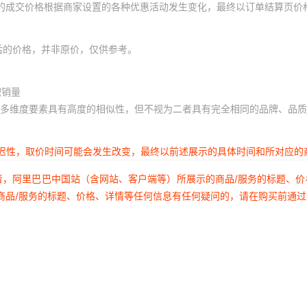
体的成交价格根据商家设置的各种优惠活动发生变化，最终以订单结算页价
后的价格，并非原价，仅供参考。
积销量
多维度要素具有高度的相似性，但不视为二者具有完全相同的品牌、品质
延迟性，取价时间可能会发生改变，最终以前述展示的具体时间和所对应的
者，阿里巴巴中国站（含网站、客户端等）所展示的商品/服务的标题、
商品/服务的标题、价格、详情等任何信息有任何疑问的，请在购买前通