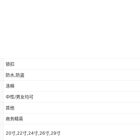
锁扣
防水,防盗
涤棉
中性/男女均可
其他
商务精英
20寸,22寸,24寸,26寸,29寸