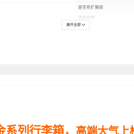
银色编织纹,经典全铝升级/刹车减震/枪色
是否有扩展层
编织纹,经典款/全铝箱/黑+银,经典款/全
/全铝箱/钛金色,直角/全铝箱/铁灰色,直
适用场景
,直角/全铝箱/银色,直角/全铝箱/绿色,蓝
展开全部
加盟分销门槛
型,钛金色/复古款/加厚型,黑色/复古款/
/复古款/加厚型,铁灰色/全铝箱/旗舰款,黑
款,绿色/全铝箱/旗舰款,新款/全铝箱/银
铁灰色,新款/全铝箱/蓝色