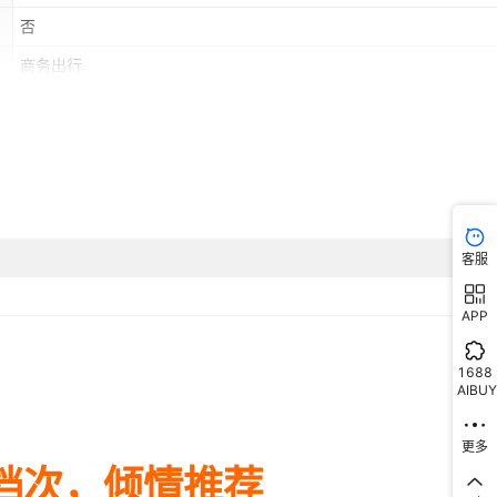
否
商务出行
无
客服
APP
1688
AIBUY
更多