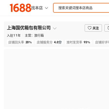
上海国优箱包有限公司
关注
入驻
11
年
主营：
旅行箱
20%
4.0
分
93%
店铺回头率
店铺服务分
准时发货率
店铺好评