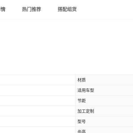
详情
热门推荐
搭配组货
材质
适用车型
节距
加工定制
型号
齿高