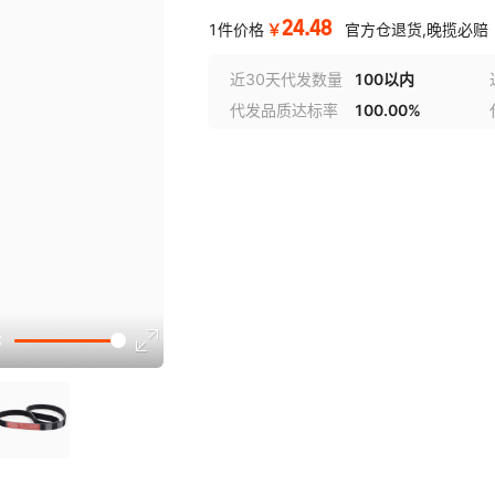
24.48
￥
1件价格
官方仓退货,晚揽必赔
近30天代发数量
100以内
代发品质达标率
100.00%