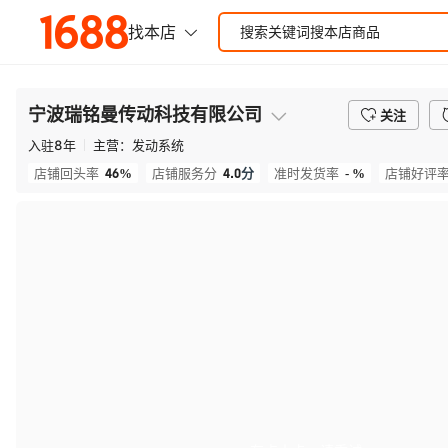
宁波瑞铭曼传动科技有限公司
关注
入驻
8
年
主营：
发动系统
46%
4.0
分
- %
店铺回头率
店铺服务分
准时发货率
店铺好评