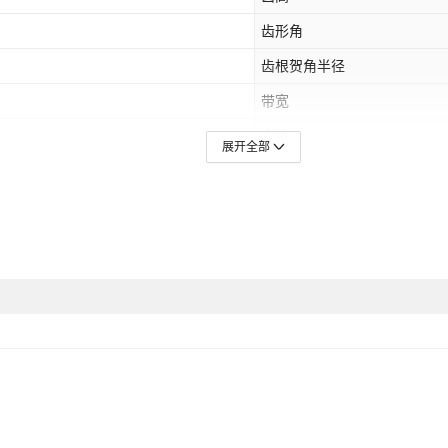
齿形角
齿根贺角半径
带宽
产地
展开全部
配套关系