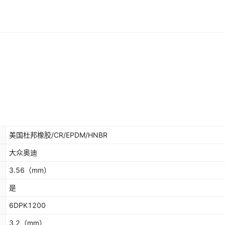
美国杜邦橡胶/CR/EPDM/HNBR
大众奥迪
3.56
（mm）
是
6DPK1200
3.2
（mm）