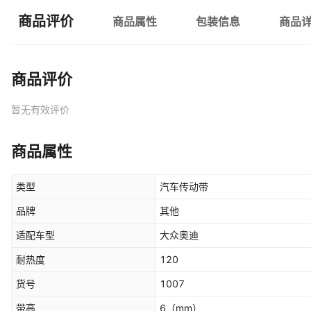
商品评价
商品属性
包装信息
商品
商品评价
暂无有效评价
商品属性
类型
汽车传动带
品牌
其他
适配车型
大众奥迪
耐热度
120
货号
1007
带高
6
（mm）