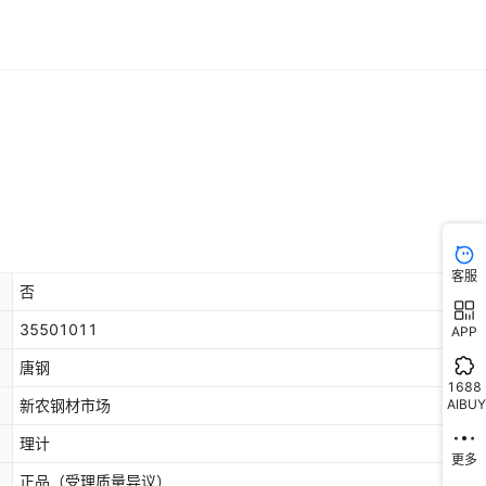
客服
否
35501011
APP
唐钢
1688
AIBUY
新农钢材市场
理计
更多
正品（受理质量异议）