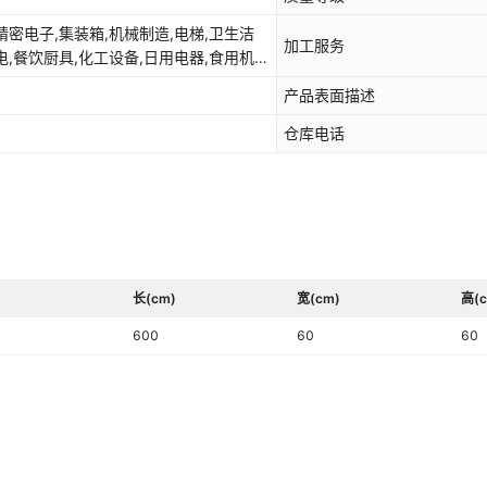
精密电子,集装箱,机械制造,电梯,卫生洁
加工服务
电,餐饮厨具,化工设备,日用电器,食用机
产品表面描述
仓库电话
长(cm)
宽(cm)
高(c
600
60
60