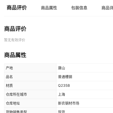
商品评价
商品属性
包装信息
商品
商品评价
暂无有效评价
商品属性
产地
唐山
品名
普通槽钢
材质
Q235B
仓库所在城市
上海
仓库地址
新农钢材市场
货物销售类型
现货