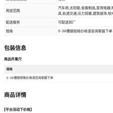
汽车用,太阳能,金属制品,家用电器,
用途范围
具,轨道交通,压力容器,建筑装饰,核
械,结构制管
配送服务
可配送到厂
规格
5-36槽钢规格价格请咨询客服下单
包装信息
商品件重尺
规格
5-36槽钢规格价格请咨询客服下单
商品详情
【平台活动下价格】