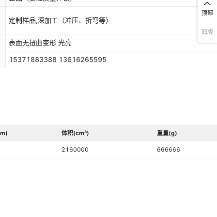
顶部
定制样品,深加工（冲压、折弯等）
旧版
表面无扭曲变形 光亮
15371883388 13616265595
m)
体积(cm³)
重量(g)
2160000
666666