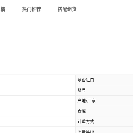
详情
热门推荐
搭配组货
是否进口
货号
产地/厂家
仓库
计重方式
质量等级