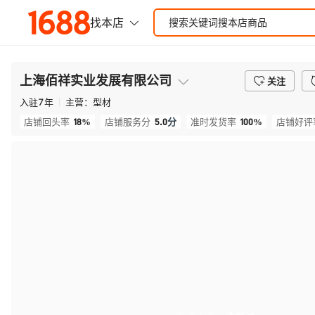
上海佰祥实业发展有限公司
关注
入驻
7
年
主营：
型材
18%
5.0
分
100%
店铺回头率
店铺服务分
准时发货率
店铺好评