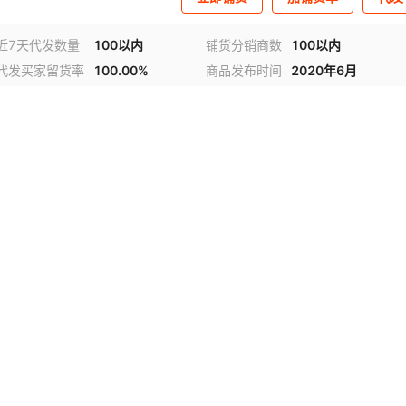
近7天代发数量
100以内
铺货分销商数
100以内
代发买家留货率
100.00%
商品发布时间
2020年6月