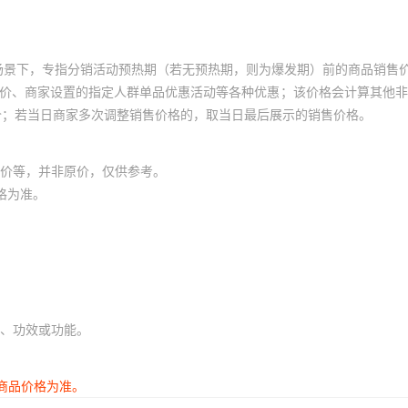
场景下，专指分销活动预热期（若无预热期，则为爆发期）前的商品销售
员价、商家设置的指定人群单品优惠活动等各种优惠；该价格会计算其他
价；若当日商家多次调整销售价格的，取当日最后展示的销售价格。
价等，并非原价，仅供参考。
格为准。
、功效或功能。
商品价格为准。