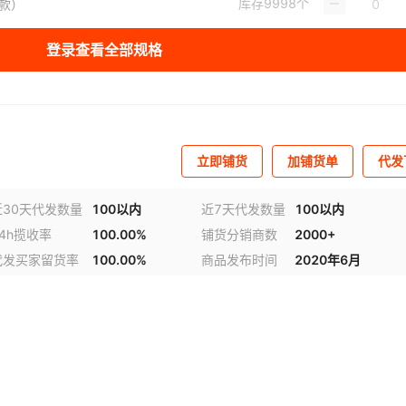
库存
9998
个
架款）
库存
9997
个
支架款）
登录查看全部规格
库存
9998
个
架款）
库存
9998
个
支架款）
库存
9998
个
支架款）
立即铺货
加铺货单
代发
库存
9998
个
80（支架款）
近30天代发数量
100以内
近7天代发数量
100以内
库存
9998
个
支架款）
24h揽收率
100.00%
铺货分销商数
2000+
库存
9998
个
（支架款）
代发买家留货率
100.00%
商品发布时间
2020年6月
库存
9998
个
支架款）
库存
9998
个
架款）
库存
9998
个
手带肩带款）
库存
9998
个
5（手带肩带款）