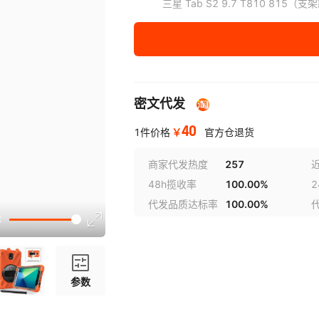
三星 Tab S2 9.7 T810 815（支
三星Tab A 10.1 P580 P585（
三星 Tab A 9.7 T550 T551（支
三星 Tab S2 8.0 T710 T715（
密文代发
三星 Tab E 8.0 T377 T377P（
40
￥
1件价格
官方仓退货
三星Tab A 8.0 2017 T385 T3
商家代发热度
257
三星 Tab A 10.1 T580 T585（
48h揽收率
100.00%
三星Tab S4 10.5 T830 T835
代发品质达标率
100.00%
三星Tab A 10.5 T590 T595（
三星Tab A 8.0 2018 T387（支
参数
三星Tab A 8.0 2018 T387（
三星Tab S4 10.5 T830 T83