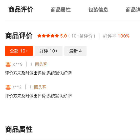
商品评价
商品属性
包装信息
商品
商品评价
5.0
10+
条评价
好评率
100
%
全部
10+
好评
10+
最新
4
d**9
1
回头客
评价方未及时做出评价,系统默认好评!
t**2
1
回头客
评价方未及时做出评价,系统默认好评!
商品属性