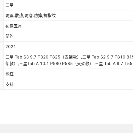
三星
防震,散热,防磨,防摔,抗指纹
初遇五月
简约
2021
三星 Tab S3 9.7 T820 T825（支架款）,三星 Tab S2 9.7 T810 8
架款）,三星Tab A 10.1 P580 P585（支架款）,三星 Tab A 9.7 T55
T551（支架款）,三星 Tab S2 8.0 T710 T715（支架款）,三星 Tab E
网红
T377 T377P（支架款）,三星Tab A 8.0 2017 T385 T380（支架
星 Tab A 10.1 T580 T585（支架款）,三星Tab S4 10.5 T830 T8
支持
架款）,三星Tab A 10.5 T590 T595（支架款）,三星Tab A 8.0 201
T387（支架款）,三星Tab A 8.0 2018 T387（手带肩带款）,三星Tab
10.5 T830 T835（手带肩带款）,三星Tab A 10.5 T590 T595（
款）,三星Tab A2 8.0 T390（全套插笔款）,三星Tab A 10.1 2019
T510/T515（全套）,三星Tab S6 10.5 T860 T865（全套）