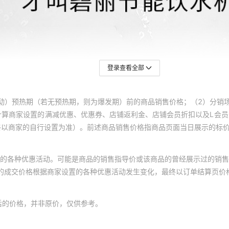
登录查看全部
动）预热期（若无预热期，则为爆发期）前的商品销售价格；（2）分销
计算商家设置的满减优惠、优惠券、店铺返利金、店铺会员折扣以及L会
终以商家的自行设置为准）。前述商品销售价格指商品页面当日展示的标
的各种优惠活动。可能是商品的销售指导价或该商品的曾经展示过的销售
体的成交价格根据商家设置的各种优惠活动发生变化，最终以订单结算页价
后的价格，并非原价，仅供参考。