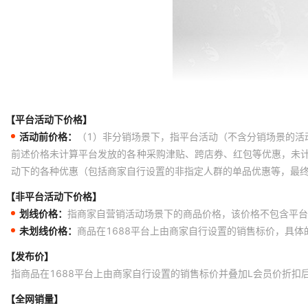
【平台活动下价格】
活动前价格：
（1）非分销场景下，指平台活动（不含分销场景的活
前述价格未计算平台发放的各种采购津贴、跨店券、红包等优惠，未
动下的各种优惠（包括商家自行设置的非指定人群的单品优惠等，最
【非平台活动下价格】
划线价格：
指商家自营销活动场景下的商品价格，该价格不包含平台
未划线价格：
商品在1688平台上由商家自行设置的销售标价，具
【发布价】
指商品在1688平台上由商家自行设置的销售标价并叠加L会员价折扣
【全网销量】