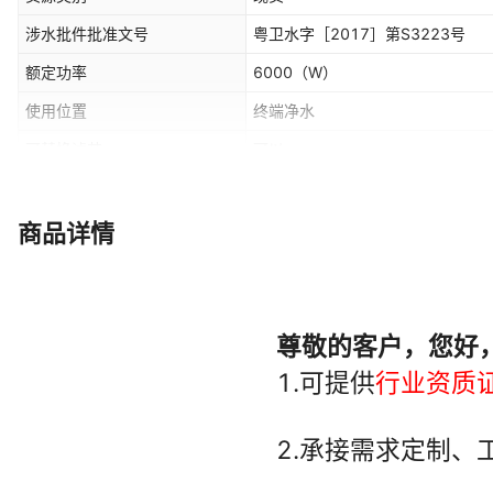
涉水批件批准文号
粤卫水字［2017］第S3223号
额定功率
6000
（W）
使用位置
终端净水
可替换滤芯
可以
配件种类
净水/饮水机配件
颜色
银灰色
商品详情
外观尺寸
195x41x110
贸易属性
内贸
是否支持一件代发
支持
发票
提供发票
容量
13L(两龙头),13L(JO-2E6A),26
是否跨境出口专供货源
否