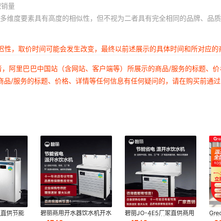
积销量
多维度要素具有高度的相似性，但不视为二者具有完全相同的品牌、品质
延迟性，取价时间可能会发生改变，最终以前述展示的具体时间和所对应的
者，阿里巴巴中国站（含网站、客户端等）所展示的商品/服务的标题、
商品/服务的标题、价格、详情等任何信息有任何疑问的，请在购买前通
家直供节能
碧丽商用开水器饮水机开水
碧丽JO-4E5厂家直供商用
Gr
学校单位
温开水直饮水机工厂学校医
不锈钢医院学校办公室饮水
学