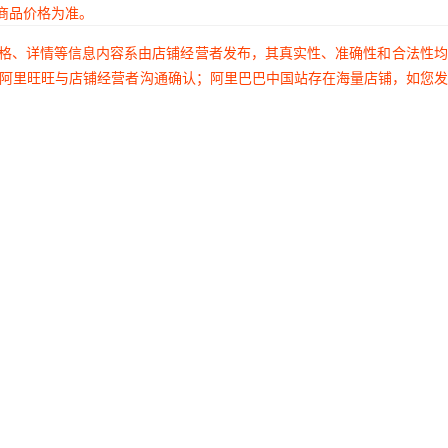
商品价格为准。
价格、详情等信息内容系由店铺经营者发布，其真实性、准确性和合法性
过阿里旺旺与店铺经营者沟通确认；阿里巴巴中国站存在海量店铺，如您