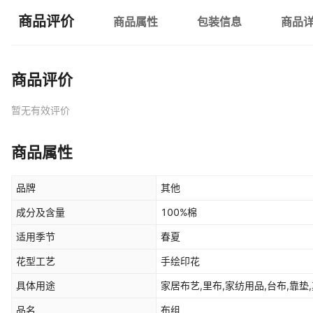
商品评价
商品属性
包装信息
商品
商品评价
暂无有效评价
商品属性
品牌
其他
成分及含量
100%棉
适用季节
春夏
花型工艺
手绘印花
具体用途
家居布艺,里布,家纺用品,台布,靠垫,
品名
布组