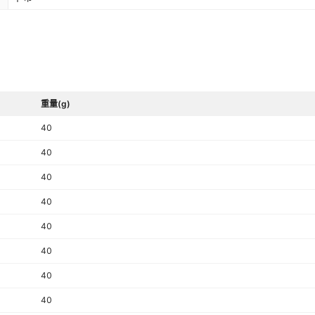
68*68
160cm
¥
100
15
46949
灰色50*50cm
68*68
160cm
100
¥
15
9987
绿色50*50cm
68*68
160cm
¥
100
28
49400
56片混色25*25
重量(g)
68*68
160cm
¥
100
3.8
已售罄
蓝色25*25cm
已售罄
40
40
68*68
160cm
¥
100
15
已售罄
蓝色50*50cm
已售罄
40
40
40
40
40
40