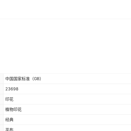
68*68
160cm
¥
100
15
47172
红色50*50cm
68*68
160cm
¥
100
15
47629
黄色50*50cm
68*68
160cm
¥
100
15
47431
粉色50*50cm
68*68
160cm
¥
100
15
47495
紫色50*50cm
中国国家标准（GB）
68*68
160cm
¥
100
15
47913
咖啡色50*50c
23698
印花
68*68
160cm
¥
100
15
46187
藏青色50*50c
植物印花
68*68
160cm
¥
100
15
46869
黑色50*50cm
经典
平布