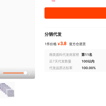
56片混色25*25cm
黄色25*25cm
32*32
粉色25*25cm
32*32
分销代发
紫色25*25cm
32*32
3.8
￥
1件价格
官方仓退货
咖啡色25*25cm
32*32
棉类面料代发商家榜
第11名
近7天代发数量
100以内
藏青色25*25cm
32*32
代发品质达标率
100.00%
黑色25*25cm
32*32
灰色25*25cm
32*32
绿色25*25cm
32*32