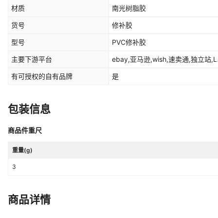
材质
南光树脂胶
货号
修补胶
型号
PVC修补胶
主要下游平台
ebay,亚马逊,wish,速卖通,独立站,L
有可授权的自有品牌
是
包装信息
商品件重尺
重量(g)
3
商品详情