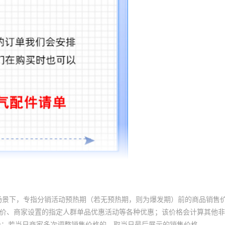
场景下，专指分销活动预热期（若无预热期，则为爆发期）前的商品销售
员价、商家设置的指定人群单品优惠活动等各种优惠；该价格会计算其他
价；若当日商家多次调整销售价格的，取当日最后展示的销售价格。