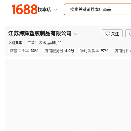
江苏海辉塑胶制品有限公司
关注
入驻
8
年
主营：
涉水运动用品
33%
4.0
分
97%
店铺回头率
店铺服务分
准时发货率
店铺好评