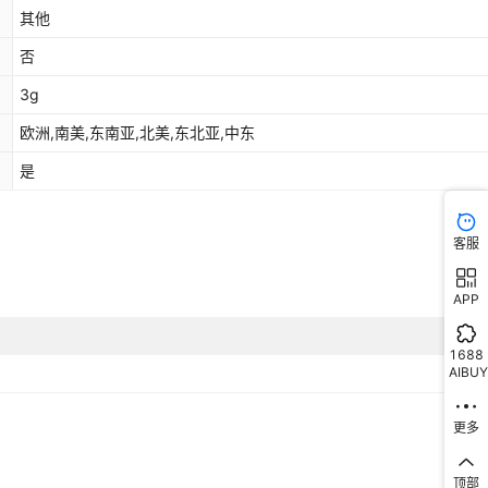
其他
否
3g
欧洲,南美,东南亚,北美,东北亚,中东
是
客服
APP
1688
AIBUY
更多
顶部