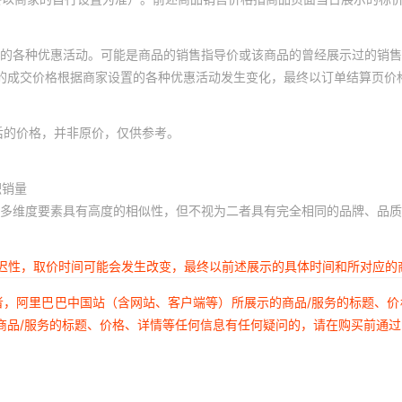
的各种优惠活动。可能是商品的销售指导价或该商品的曾经展示过的销售
体的成交价格根据商家设置的各种优惠活动发生变化，最终以订单结算页价
后的价格，并非原价，仅供参考。
积销量
多维度要素具有高度的相似性，但不视为二者具有完全相同的品牌、品质
延迟性，取价时间可能会发生改变，最终以前述展示的具体时间和所对应的
者，阿里巴巴中国站（含网站、客户端等）所展示的商品/服务的标题、
商品/服务的标题、价格、详情等任何信息有任何疑问的，请在购买前通