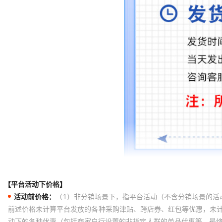
【平台活动下价格】
活动前价格：
（1）非分销场景下，指平台活动（不含分销场景的活
前述价格未计算平台发放的各种采购津贴、跨店券、红包等优惠，未
动下的各种优惠（包括商家自行设置的非指定人群的单品优惠等，最