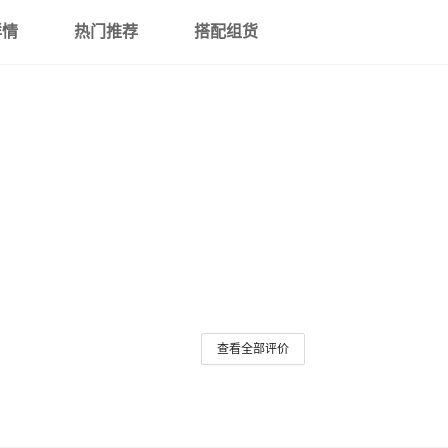
详情
热门推荐
搭配组货
查看全部评价