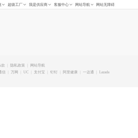
条款
隐私政策
网站导航
通信
万网
UC
支付宝
钉钉
阿里健康
一达通
Lazada