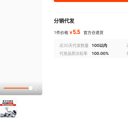
分销代发
5.5
￥
1件价格
官方仓退货
近30天代发数量
100以内
代发品质达标率
100.00%