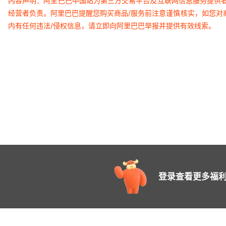
内容声明：阿里巴巴中国站为第三方交易平台及互联网信息服务提供
经营者负责。阿里巴巴提醒您购买商品/服务前注意谨慎核实，如您对
内有任何违法/侵权信息，请立即向阿里巴巴举报并提供有效线索。
登录查看更多福利