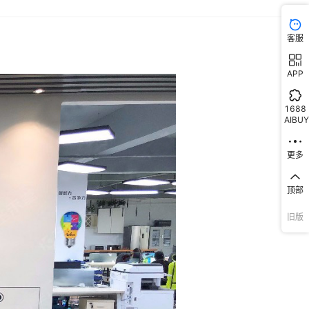
客服
APP
1688
AIBUY
更多
顶部
旧版