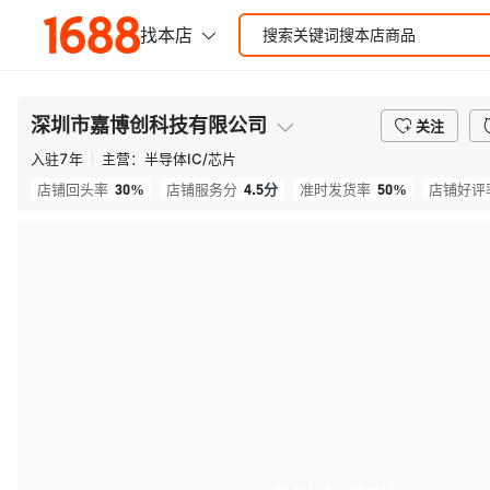
深圳市嘉博创科技有限公司
关注
入驻
7
年
主营：
半导体IC/芯片
30%
4.5
分
50%
店铺回头率
店铺服务分
准时发货率
店铺好评