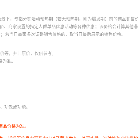
场景下，专指分销活动预热期（若无预热期，则为爆发期）前的商品销售
员价、商家设置的指定人群单品优惠活动等各种优惠；该价格会计算其他
价；若当日商家多次调整销售价格的，取当日最后展示的销售价格。
价等，并非原价，仅供参考。
格为准。
、功效或功能。
商品价格为准。