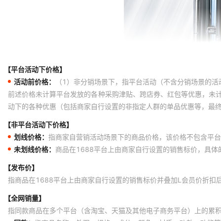
【平台活动下价格】
活动前价格：
（1）非分销场景下，指平台活动（不含分销场景的活
前述价格未计算平台发放的各种采购津贴、跨店券、红包等优惠，未
动下的各种优惠（包括商家自行设置的非指定人群的单品优惠等，最
【非平台活动下价格】
划线价格：
指商家自营销活动场景下的商品价格，该价格不包含平台
未划线价格：
商品在1688平台上由商家自行设置的销售标价，具
【发布价】
指商品在1688平台上由商家自行设置的销售标价并叠加L会员价折扣
【全网销量】
指同款商品在多个平台（含淘宝、天猫及其他电子商务平台）上的累