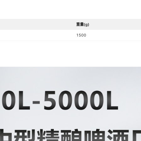
重量(g)
1500