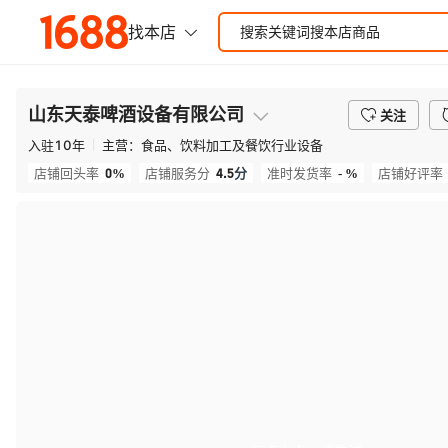
山东天泰啤酒设备有限公司
关注
入驻
10
年
主营：
食品、饮料加工及餐饮行业设备
0%
4.5
分
- %
店铺回头率
店铺服务分
准时发货率
店铺好评率