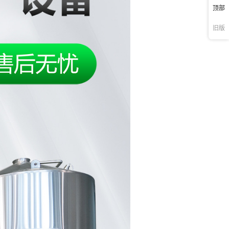
顶部
旧版