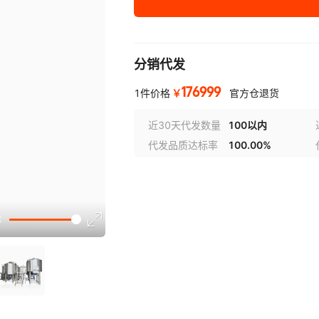
分销代发
176999
￥
1件价格
官方仓退货
近30天代发数量
100以内
代发品质达标率
100.00%