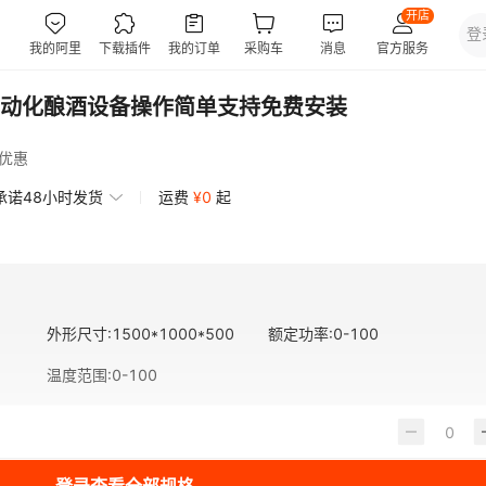
动化酿酒设备操作简单支持免费安装
优惠
承诺48小时发货
运费
¥
0
起
外形尺寸
:
1500*1000*500
额定功率
:
0-100
温度范围
:
0-100