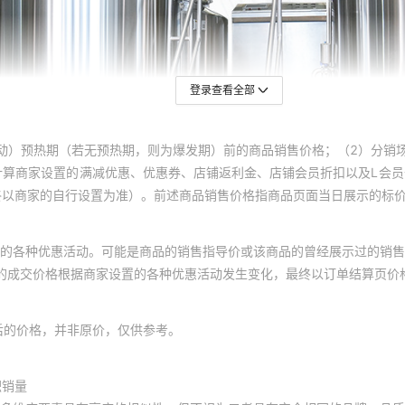
登录查看全部
动）预热期（若无预热期，则为爆发期）前的商品销售价格；（2）分销
计算商家设置的满减优惠、优惠券、店铺返利金、店铺会员折扣以及L会
终以商家的自行设置为准）。前述商品销售价格指商品页面当日展示的标
的各种优惠活动。可能是商品的销售指导价或该商品的曾经展示过的销售
体的成交价格根据商家设置的各种优惠活动发生变化，最终以订单结算页价
后的价格，并非原价，仅供参考。
积销量