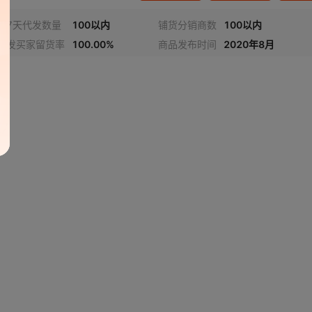
近7天代发数量
100以内
铺货分销商数
100以内
代发买家留货率
100.00%
商品发布时间
2020年8月