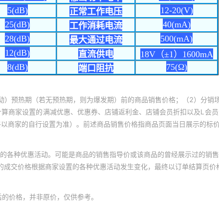
动）预热期（若无预热期，则为爆发期）前的商品销售价格；（2）分销
计算商家设置的满减优惠、优惠券、店铺返利金、店铺会员折扣以及L会
终以商家的自行设置为准）。前述商品销售价格指商品页面当日展示的标
的各种优惠活动。可能是商品的销售指导价或该商品的曾经展示过的销售
体的成交价格根据商家设置的各种优惠活动发生变化，最终以订单结算页价
后的价格，并非原价，仅供参考。