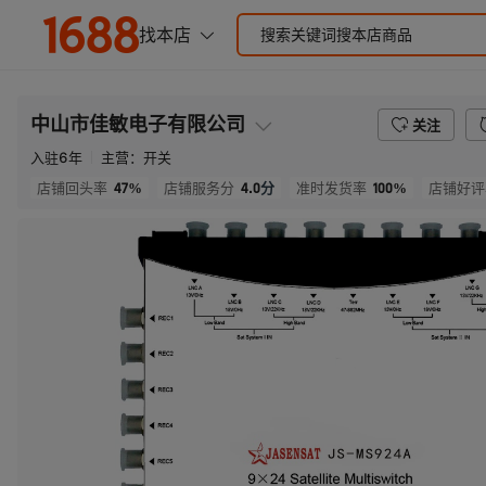
中山市佳敏电子有限公司
关注
入驻
6
年
主营：
开关
47%
4.0
分
100%
店铺回头率
店铺服务分
准时发货率
店铺好评