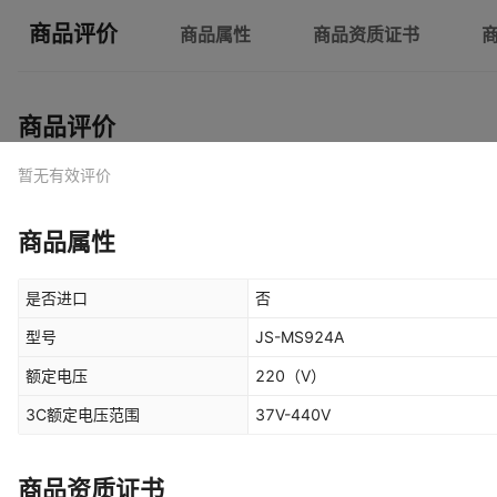
商品评价
商品属性
商品资质证书
商品评价
暂无有效评价
商品属性
是否进口
否
型号
JS-MS924A
额定电压
220
（V）
3C额定电压范围
37V-440V
商品资质证书