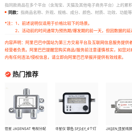
指同款商品在多个平台（含淘宝、天猫及其他电子商务平台）上的累
同款：
指商品名称、外观、规格、成分、颜色、材质、功效、功能等
*注：
1、前述说明仅适用于价格比较下的场景。
2、活动前的时间通常为预热期/爆发期的前一天，但因数据的
内容声明：阿里巴巴中国站为第三方交易平台及互联网信息服务提供
经营者负责。阿里巴巴提醒您购买商品/服务前注意谨慎核实，如您对
内有任何违法/侵权信息，请立即向阿里巴巴举报并提供有效线索。
热门推荐
佳星 JASENSAT 电视分配
寻星仪 银色 SF04Y 4个灯
JASEN 佳星线放 