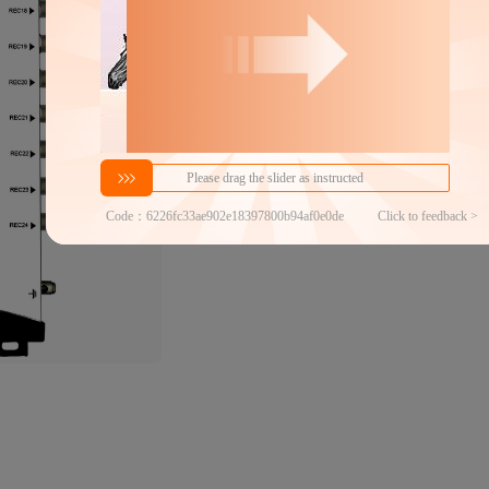
近30天代发数量
100以内
代发品质达标率
100.00%