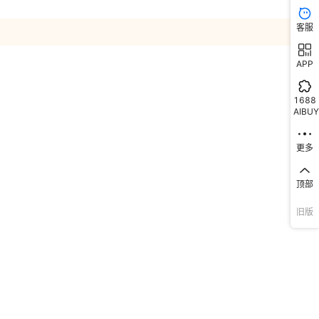
客服
APP
1688
AIBUY
更多
顶部
旧版