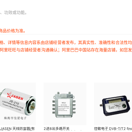
、功效或功能。
商品价格为准。
价格、详情等信息内容系由店铺经营者发布，其真实性、准确性和合法性
过阿里旺旺与店铺经营者沟通确认；阿里巴巴中国站存在海量店铺，如您
JASEN 天线防雷器/有
2进8出多路开关
佳敏电子 DVB-T/T2 find