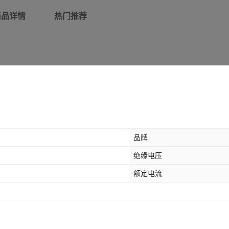
商品详情
热门推荐
品牌
绝缘电压
额定电流