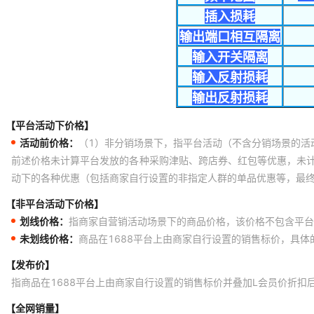
【平台活动下价格】
活动前价格：
（1）非分销场景下，指平台活动（不含分销场景的活
前述价格未计算平台发放的各种采购津贴、跨店券、红包等优惠，未
动下的各种优惠（包括商家自行设置的非指定人群的单品优惠等，最
【非平台活动下价格】
划线价格：
指商家自营销活动场景下的商品价格，该价格不包含平台
未划线价格：
商品在1688平台上由商家自行设置的销售标价，具
【发布价】
指商品在1688平台上由商家自行设置的销售标价并叠加L会员价折扣
【全网销量】