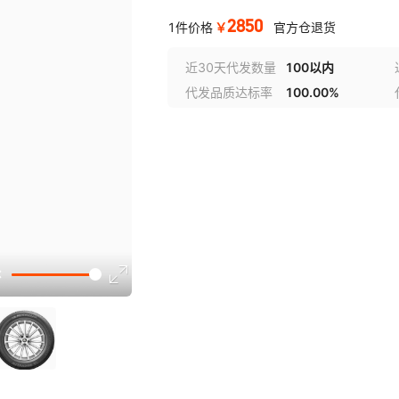
2850
￥
1件价格
官方仓退货
近30天代发数量
100以内
代发品质达标率
100.00%