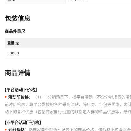
包装信息
商品件重尺
重量(g)
30000
商品详情
【平台活动下价格】
活动前价格：
（1）非分销场景下，指平台活动（不含分销场景的活
前述价格未计算平台发放的各种采购津贴、跨店券、红包等优惠，未
动下的各种优惠（包括商家自行设置的非指定人群的单品优惠等，最
【非平台活动下价格】
划线价格：
指商家自营销活动场景下的商品价格，该价格不包含平台