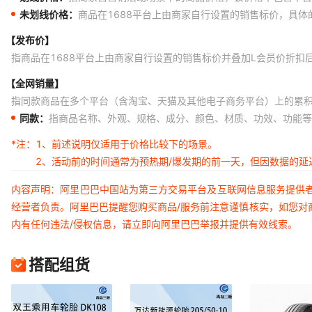
未划线价格：
商品在1688平台上由商家自行设置的销售标价，具
【发布价】
指商品在1688平台上由商家自行设置的销售标价并叠加L会员价折扣
【全网销量】
指同款商品在多个平台（含淘宝、天猫及其他电子商务平台）上的累
同款：
指商品名称、外观、规格、成分、颜色、材质、功效、功能等
*注：
1、前述说明仅适用于价格比较下的场景。
2、活动前的时间通常为预热期/爆发期的前一天，但因数据的
内容声明：阿里巴巴中国站为第三方交易平台及互联网信息服务提供
经营者负责。阿里巴巴提醒您购买商品/服务前注意谨慎核实，如您对
内有任何违法/侵权信息，请立即向阿里巴巴举报并提供有效线索。
搭配组货