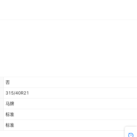
否
315/40R21
马牌
标准
标准