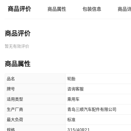
商品评价
商品属性
包装信息
商品
商品评价
暂无有效评价
商品属性
品名
轮胎
牌号
咨询客服
适用类型
乘用车
生产厂商
青岛三顺汽车配件有限公司
最大负荷
标准
规格
315/40R21