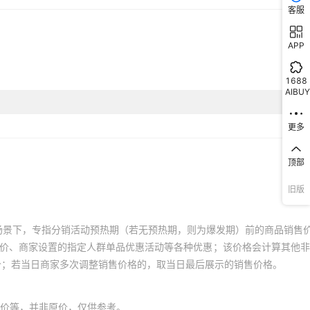
客服
APP
1688
AIBUY
更多
顶部
旧版
场景下，专指分销活动预热期（若无预热期，则为爆发期）前的商品销售
员价、商家设置的指定人群单品优惠活动等各种优惠；该价格会计算其他
价；若当日商家多次调整销售价格的，取当日最后展示的销售价格。
价等，并非原价，仅供参考。