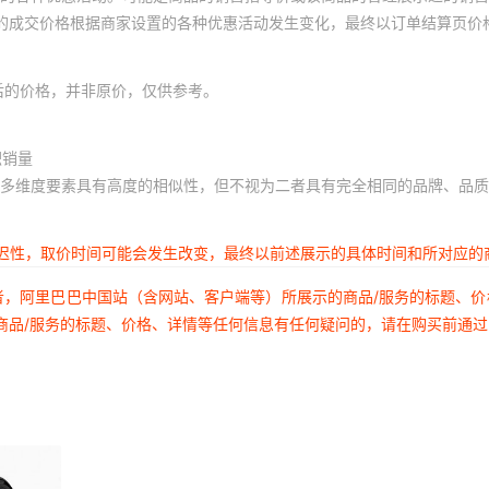
体的成交价格根据商家设置的各种优惠活动发生变化，最终以订单结算页价
后的价格，并非原价，仅供参考。
积销量
多维度要素具有高度的相似性，但不视为二者具有完全相同的品牌、品质
延迟性，取价时间可能会发生改变，最终以前述展示的具体时间和所对应的
者，阿里巴巴中国站（含网站、客户端等）所展示的商品/服务的标题、
商品/服务的标题、价格、详情等任何信息有任何疑问的，请在购买前通