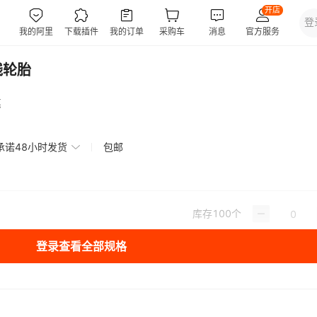
线轮胎
惠
承诺48小时发货
包邮
库存
100
个
登录查看全部规格