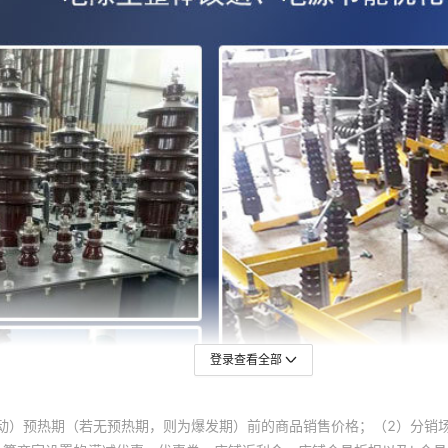
登录查看全部
动）预热期（若无预热期，则为爆发期）前的商品销售价格；（2）分销