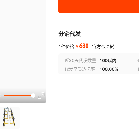
分销代发
680
￥
1件价格
官方仓退货
近30天代发数量
100以内
代发品质达标率
100.00%