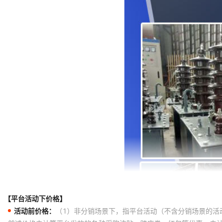
【平台活动下价格】
活动前价格：
（1）非分销场景下，指平台活动（不含分销场景的活