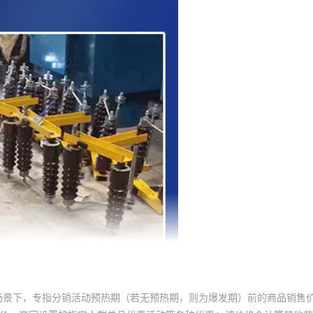
场景下，专指分销活动预热期（若无预热期，则为爆发期）前的商品销售