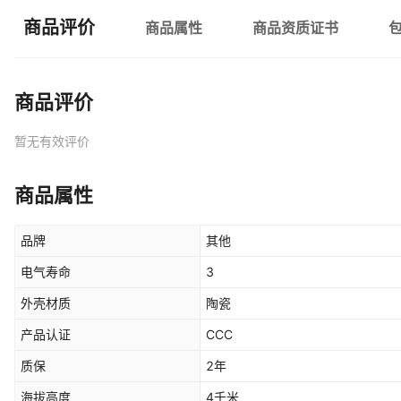
商品评价
商品属性
商品资质证书
商品评价
暂无有效评价
商品属性
品牌
其他
电气寿命
3
外壳材质
陶瓷
产品认证
CCC
质保
2年
海拔高度
4千米