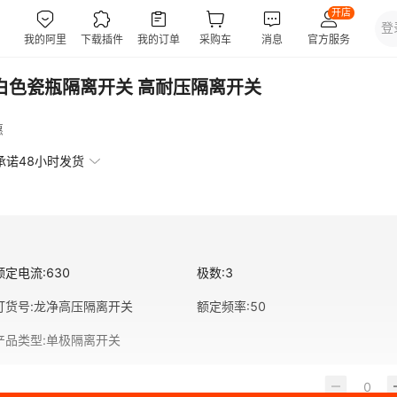
白色瓷瓶隔离开关 高耐压隔离开关
惠
承诺48小时发货
额定电流
:
630
极数
:
3
订货号
:
龙净高压隔离开关
额定频率
:
50
产品类型
:
单极隔离开关