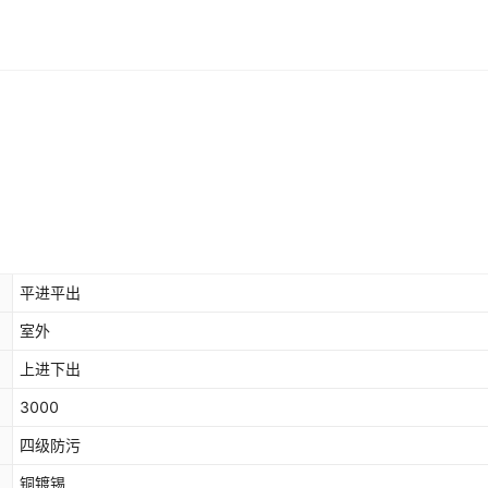
平进平出
室外
上进下出
3000
四级防污
铜镀锡