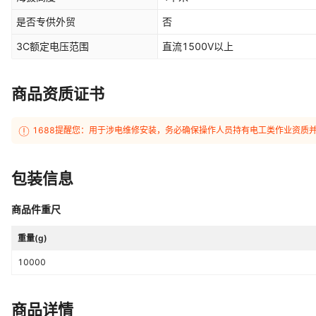
是否专供外贸
否
3C额定电压范围
直流1500V以上
商品资质证书
1688提醒您：用于涉电维修安装，务必确保操作人员持有电工类作业资质
包装信息
商品件重尺
重量(g)
10000
商品详情