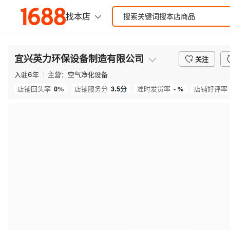
宜兴英力环保设备制造有限公司
关注
入驻
6
年
主营：
空气净化设备
0%
3.5
分
- %
店铺回头率
店铺服务分
准时发货率
店铺好评率