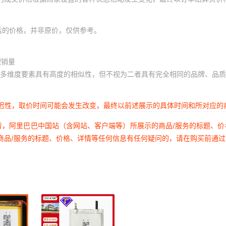
后的价格，并非原价，仅供参考。
积销量
多维度要素具有高度的相似性，但不视为二者具有完全相同的品牌、品质
延迟性，取价时间可能会发生改变，最终以前述展示的具体时间和所对应的
者，阿里巴巴中国站（含网站、客户端等）所展示的商品/服务的标题、
商品/服务的标题、价格、详情等任何信息有任何疑问的，请在购买前通