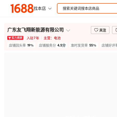
广东友飞翔新能源有限公司
关注
入驻
7
年
主营：
电池
19%
4.5
分
55%
店铺回头率
店铺服务分
准时发货率
店铺好评