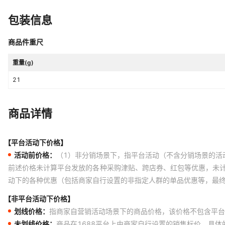
包装信息
商品件重尺
重量(g)
21
商品详情
【平台活动下价格】
活动前价格：
（1）非分销场景下，指平台活动（不含分销场景的活
前述价格未计算平台发放的各种采购津贴、跨店券、红包等优惠，未
动下的各种优惠（包括商家自行设置的非指定人群的单品优惠等，最
【非平台活动下价格】
划线价格：
指商家自营销活动场景下的商品价格，该价格不包含平台
未划线价格：
商品在1688平台上由商家自行设置的销售标价，具