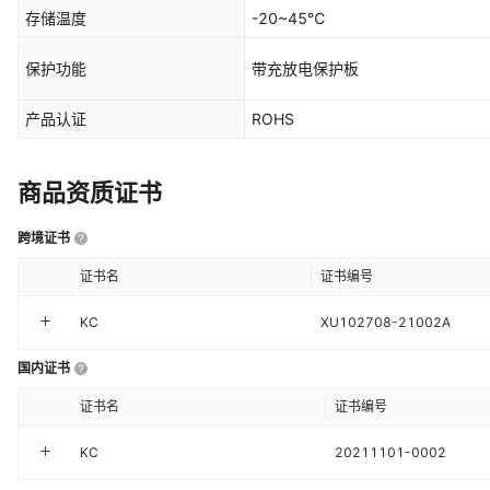
存储温度
-20~45℃
保护功能
带充放电保护板
产品认证
ROHS
商品资质证书
跨境证书
证书名
证书编号
KC
XU102708-21002A
国内证书
证书名
证书编号
KC
20211101-0002