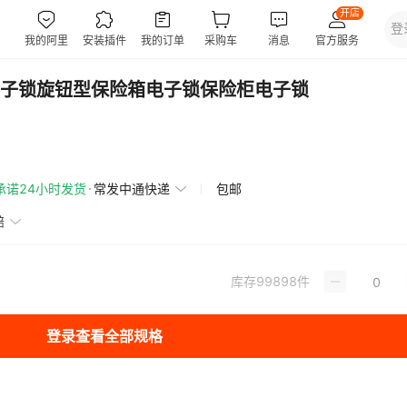
子锁旋钮型保险箱电子锁保险柜电子锁
承诺24小时发货
常发中通快递
包邮
赔
库存
99898
件
登录查看全部规格