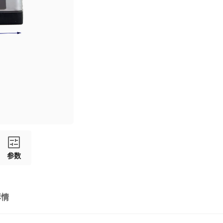
参数
详情