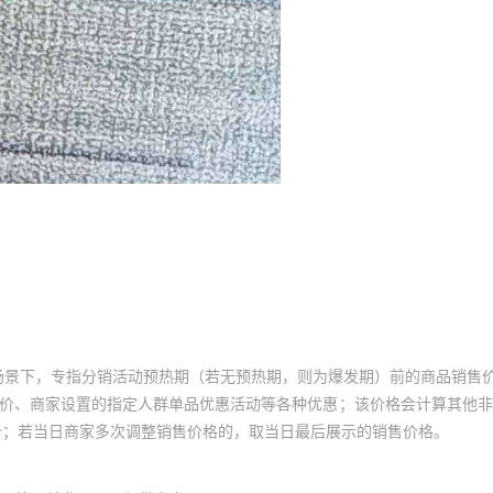
场景下，专指分销活动预热期（若无预热期，则为爆发期）前的商品销售
员价、商家设置的指定人群单品优惠活动等各种优惠；该价格会计算其他
价；若当日商家多次调整销售价格的，取当日最后展示的销售价格。