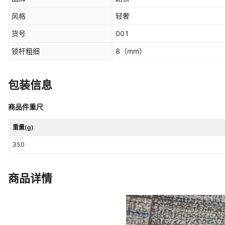
风格
轻奢
货号
001
锁杆粗细
8
（mm）
包装信息
商品件重尺
重量(g)
350
商品详情