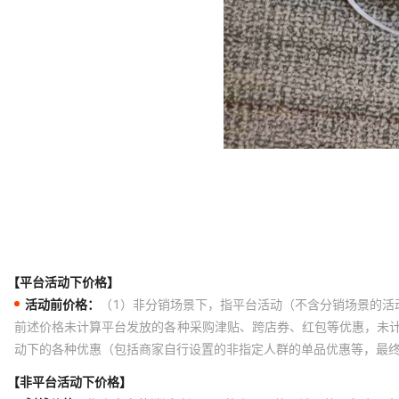
【平台活动下价格】
活动前价格：
（1）非分销场景下，指平台活动（不含分销场景的活
前述价格未计算平台发放的各种采购津贴、跨店券、红包等优惠，未
动下的各种优惠（包括商家自行设置的非指定人群的单品优惠等，最
【非平台活动下价格】