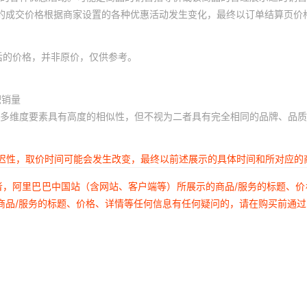
体的成交价格根据商家设置的各种优惠活动发生变化，最终以订单结算页价
后的价格，并非原价，仅供参考。
积销量
多维度要素具有高度的相似性，但不视为二者具有完全相同的品牌、品质
延迟性，取价时间可能会发生改变，最终以前述展示的具体时间和所对应的
者，阿里巴巴中国站（含网站、客户端等）所展示的商品/服务的标题、
商品/服务的标题、价格、详情等任何信息有任何疑问的，请在购买前通