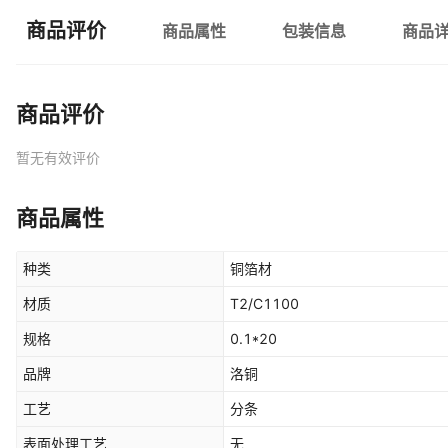
商品评价
商品属性
包装信息
商品
商品评价
暂无有效评价
商品属性
种类
铜箔材
材质
T2/C1100
规格
0.1*20
品牌
洛铜
工艺
分条
表面处理工艺
无