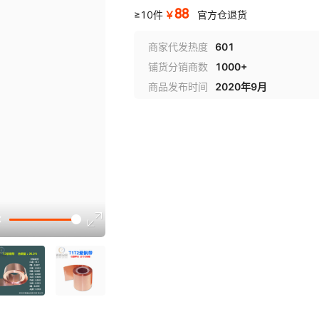
88
￥
≥10件
官方仓退货
商家代发热度
601
铺货分销商数
1000+
商品发布时间
2020年9月
选型