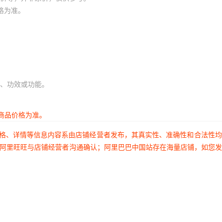
格为准。
、功效或功能。
商品价格为准。
价格、详情等信息内容系由店铺经营者发布，其真实性、准确性和合法性
过阿里旺旺与店铺经营者沟通确认；阿里巴巴中国站存在海量店铺，如您