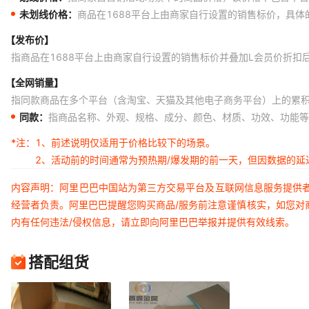
未划线价格：
商品在1688平台上由商家自行设置的销售标价，具
【发布价】
指商品在1688平台上由商家自行设置的销售标价并叠加L会员价折扣
【全网销量】
指同款商品在多个平台（含淘宝、天猫及其他电子商务平台）上的累
同款：
指商品名称、外观、规格、成分、颜色、材质、功效、功能等
*注：
1、前述说明仅适用于价格比较下的场景。
2、活动前的时间通常为预热期/爆发期的前一天，但因数据的
内容声明：阿里巴巴中国站为第三方交易平台及互联网信息服务提供
经营者负责。阿里巴巴提醒您购买商品/服务前注意谨慎核实，如您对
内有任何违法/侵权信息，请立即向阿里巴巴举报并提供有效线索。
搭配组货