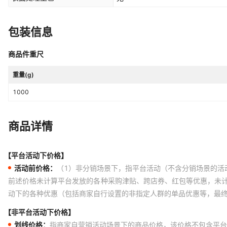
包装信息
商品件重尺
重量(g)
1000
商品详情
【平台活动下价格】
活动前价格：
（1）非分销场景下，指平台活动（不含分销场景的活
前述价格未计算平台发放的各种采购津贴、跨店券、红包等优惠，未
动下的各种优惠（包括商家自行设置的非指定人群的单品优惠等，最
【非平台活动下价格】
划线价格：
指商家自营销活动场景下的商品价格，该价格不包含平台