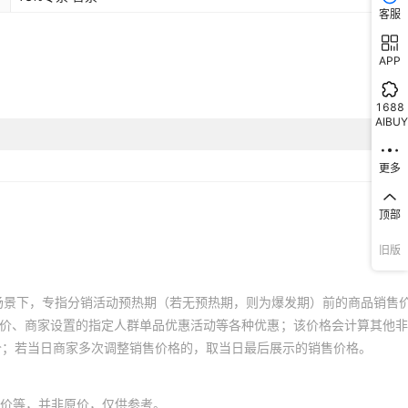
客服
APP
1688
AIBUY
更多
顶部
旧版
场景下，专指分销活动预热期（若无预热期，则为爆发期）前的商品销售
员价、商家设置的指定人群单品优惠活动等各种优惠；该价格会计算其他
价；若当日商家多次调整销售价格的，取当日最后展示的销售价格。
价等，并非原价，仅供参考。