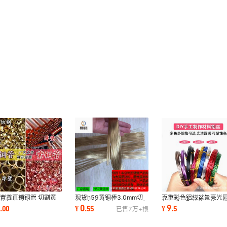
现货h59黄铜棒3.0mm切
置鑫直销铜管 切割黄
克重彩色铝线盆景亮光
割小铜条 定制1*300mm细
紫铜套 直径0.8-
保色手工配件饰品绕可
0
0
9
¥
.
55
.
00
¥
.
5
已售
7万+
根
铜棒可加工任意长度
mm h65黄铜管
装彩色铝线