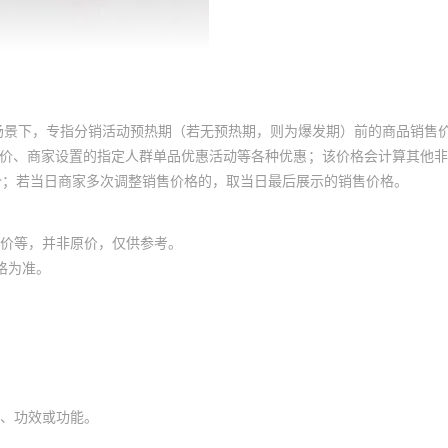
场景下，专指分销活动预热期（若无预热期，则为爆发期）前的商品销售
员价、商家设置的指定人群单品优惠活动等各种优惠；该价格会计算其他
价；若当日商家多次调整销售价格的，取当日最后展示的销售价格。
价等，并非原价，仅供参考。
格为准。
、功效或功能。