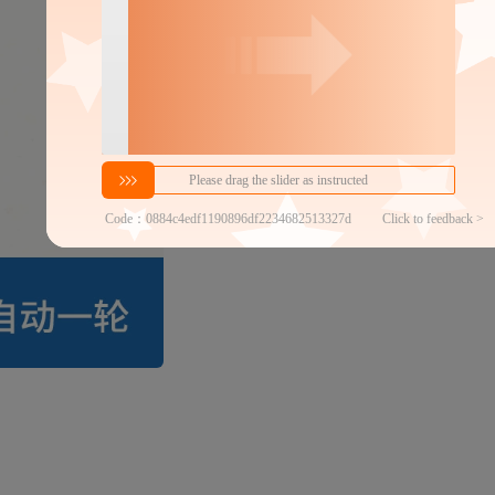
2.05
￥
≥2件
官方仓退货
商家代发热度
271
铺货分销商数
100以内
商品发布时间
2020年9月