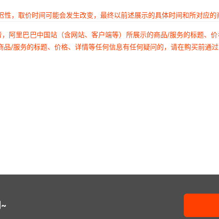
延迟性，取价时间可能会发生改变，最终以前述展示的具体时间和所对应的
者，阿里巴巴中国站（含网站、客户端等）所展示的商品/服务的标题、
商品/服务的标题、价格、详情等任何信息有任何疑问的，请在购买前通
~