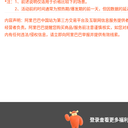
*注：
1、前述说明仅适用于价格比较下的场景。
2、活动前的时间通常为预热期/爆发期的前一天，但因数据的
内容声明：阿里巴巴中国站为第三方交易平台及互联网信息服务提供
经营者负责。阿里巴巴提醒您购买商品/服务前注意谨慎核实，如您对
内有任何违法/侵权信息，请立即向阿里巴巴举报并提供有效线索。
登录查看更多福利