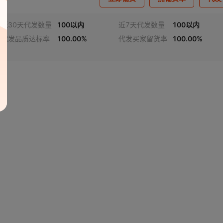
近30天代发数量
100以内
近7天代发数量
100以内
代发品质达标率
100.00%
代发买家留货率
100.00%