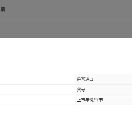
详情
是否进口
货号
上市年份/季节