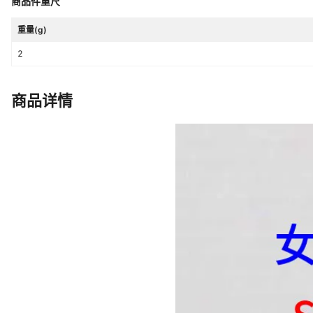
商品件重尺
重量(g)
2
商品详情