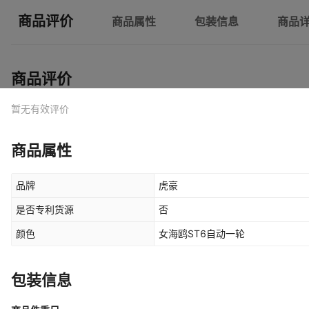
商品评价
商品属性
包装信息
商品
商品评价
暂无有效评价
商品属性
品牌
虎豪
是否专利货源
否
颜色
女海鸥ST6自动一轮
包装信息