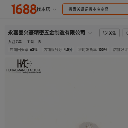
永嘉县兴豪精密五金制造有限公司
关注
入驻
7
年
主营：
表
63%
4.0
分
100%
店铺回头率
店铺服务分
准时发货率
店铺好评