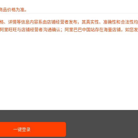
商品价格为准。
价格、详情等信息内容系由店铺经营者发布，其真实性、准确性和合法性
过阿里旺旺与店铺经营者沟通确认；阿里巴巴中国站存在海量店铺，如您
一键登录