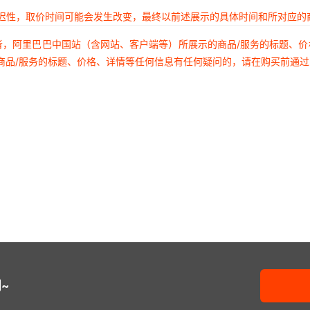
延迟性，取价时间可能会发生改变，最终以前述展示的具体时间和所对应的
者，阿里巴巴中国站（含网站、客户端等）所展示的商品/服务的标题、
商品/服务的标题、价格、详情等任何信息有任何疑问的，请在购买前通
~