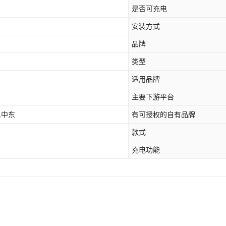
是否可充电
安装方式
品牌
类型
适用品牌
主要下游平台
,中东
有可授权的自有品牌
款式
充电功能