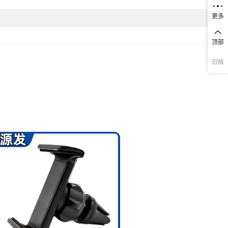
更多
顶部
旧版