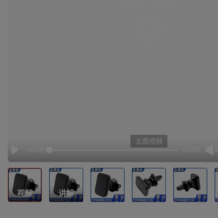
有点小卡，请重试
retry
主图视频
00:00
00:00
Play
视频
讲解