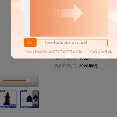
密文代发
5
￥
1件价格
官方仓退货
商家代发热度
220
铺货分销商数
1000+
商品发布时间
2020年9月
讲解
参数