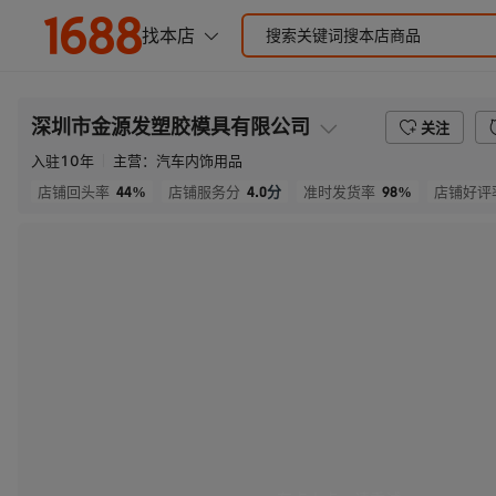
深圳市金源发塑胶模具有限公司
关注
入驻
10
年
主营：
汽车内饰用品
44%
4.0
分
98%
店铺回头率
店铺服务分
准时发货率
店铺好评