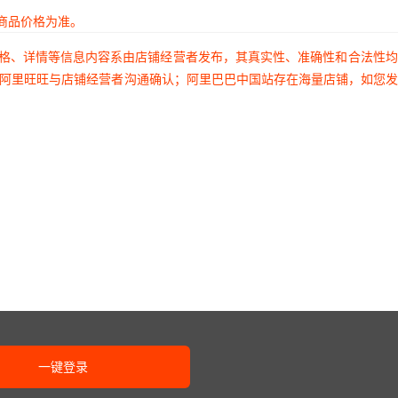
商品价格为准。
价格、详情等信息内容系由店铺经营者发布，其真实性、准确性和合法性
过阿里旺旺与店铺经营者沟通确认；阿里巴巴中国站存在海量店铺，如您
一键登录