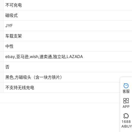
不可充电
磁吸式
JYF
车载支架
中性
ebay,亚马逊,wish,速卖通,独立站,LAZADA
否
黑色,方磁吸头（含一块方铁片）
不支持无线充电
客服
APP
1688
AIBUY