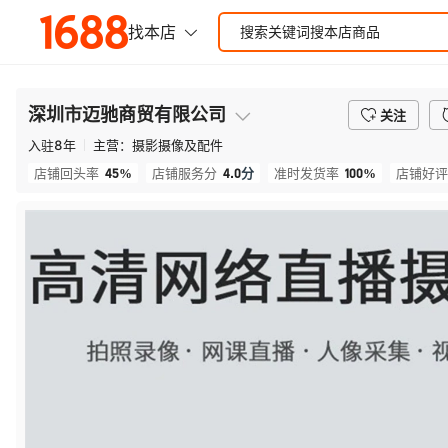
深圳市迈驰商贸有限公司
关注
入驻
8
年
主营：
摄影摄像及配件
45%
4.0
分
100%
店铺回头率
店铺服务分
准时发货率
店铺好评