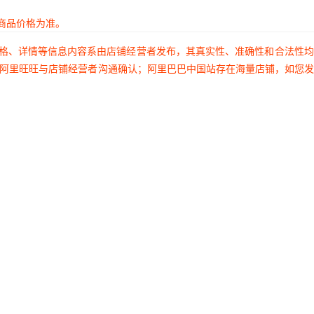
商品价格为准。
价格、详情等信息内容系由店铺经营者发布，其真实性、准确性和合法性
过阿里旺旺与店铺经营者沟通确认；阿里巴巴中国站存在海量店铺，如您