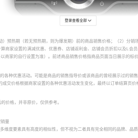
登录查看全部
动）预热期（若无预热期，则为爆发期）前的商品销售价格；（2）分销
计算商家设置的满减优惠、优惠券、店铺返利金、店铺会员折扣以及L会
终以商家的自行设置为准）。前述商品销售价格指商品页面当日展示的标
的各种优惠活动。可能是商品的销售指导价或该商品的曾经展示过的销售
体的成交价格根据商家设置的各种优惠活动发生变化，最终以订单结算页价
后的价格，并非原价，仅供参考。
积销量
多维度要素具有高度的相似性，但不视为二者具有完全相同的品牌、品质