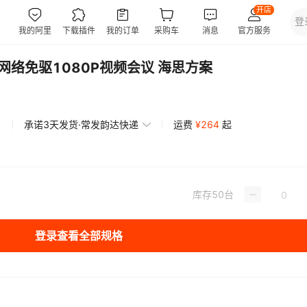
网络免驱1080P视频会议 海思方案
承诺3天发货·常发韵达快递
运费
¥
264
起
库存
50
台
登录查看全部规格