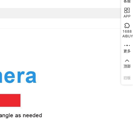
客服
2020
APP
不提供发票
1280X960
1688
AIBUY
是
更多
顶部
旧版