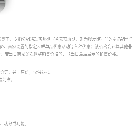
场景下，专指分销活动预热期（若无预热期，则为爆发期）前的商品销售
员价、商家设置的指定人群单品优惠活动等各种优惠；该价格会计算其他
价；若当日商家多次调整销售价格的，取当日最后展示的销售价格。
价等，并非原价，仅供参考。
格为准。
、功效或功能。