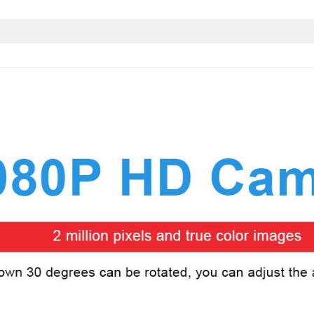
上市时间
发票
最大分辨率
是否跨境出口专供货源