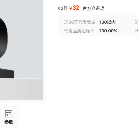
32
￥
≥2件
官方仓退货
近30天代发数量
100以内
代发品质达标率
100.00%
参数