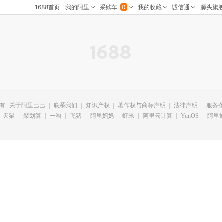
所有
关于阿里巴巴
联系我们
知识产权
著作权与商标声明
法律声明
服务
天猫
聚划算
一淘
飞猪
阿里妈妈
虾米
阿里云计算
YunOS
阿里