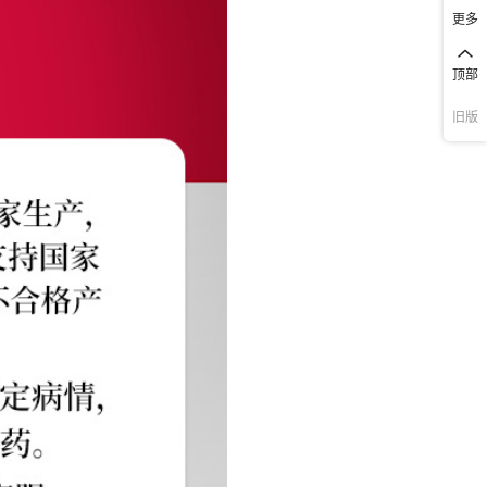
更多
顶部
旧版