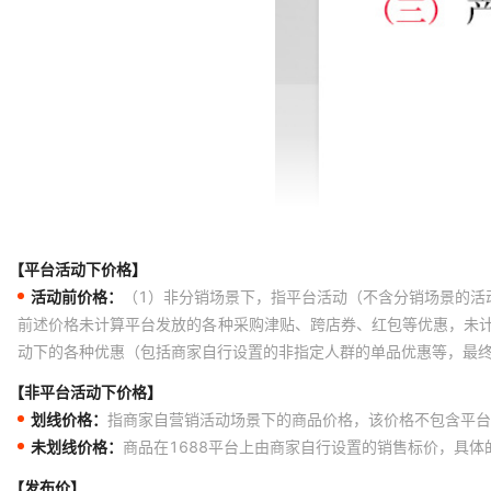
【平台活动下价格】
活动前价格：
（1）非分销场景下，指平台活动（不含分销场景的活
前述价格未计算平台发放的各种采购津贴、跨店券、红包等优惠，未
动下的各种优惠（包括商家自行设置的非指定人群的单品优惠等，最
【非平台活动下价格】
划线价格：
指商家自营销活动场景下的商品价格，该价格不包含平台
未划线价格：
商品在1688平台上由商家自行设置的销售标价，具
【发布价】