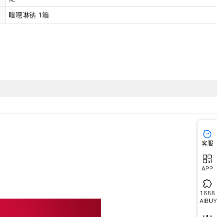
喹噁啉钠 1箱
客服
APP
1688
AIBUY