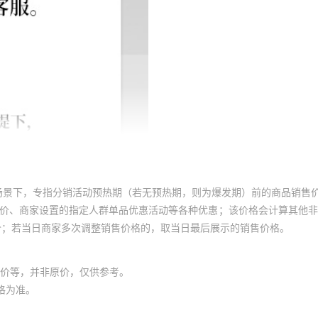
场景下，专指分销活动预热期（若无预热期，则为爆发期）前的商品销售
员价、商家设置的指定人群单品优惠活动等各种优惠；该价格会计算其他
价；若当日商家多次调整销售价格的，取当日最后展示的销售价格。
价等，并非原价，仅供参考。
格为准。