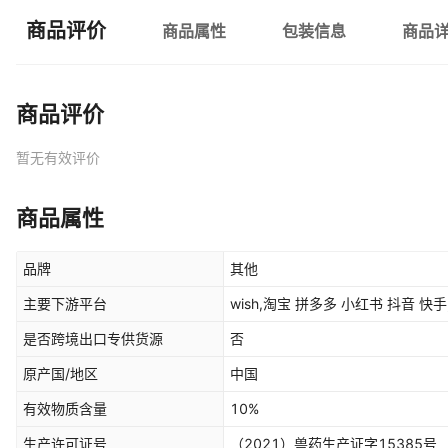
商品评价
商品属性
包装信息
商品
商品评价
暂无有效评价
商品属性
品牌
其他
主要下游平台
wish,淘宝 拼多多 小红书 抖音 快手
是否跨境出口专供货源
否
原产国/地区
中国
有效物质含量
10%
生产许可证号
（2021）兽药生产证字15385号