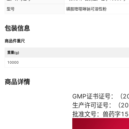
型号
磺胺喹噁啉钠可溶性粉
包装信息
商品件重尺
重量(g)
10000
商品详情