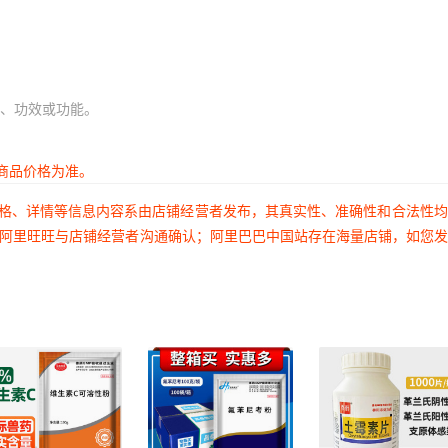
、功效或功能。
商品价格为准。
价格、详情等信息内容系由店铺经营者发布，其真实性、准确性和合法性
过阿里旺旺与店铺经营者沟通确认；阿里巴巴中国站存在海量店铺，如您