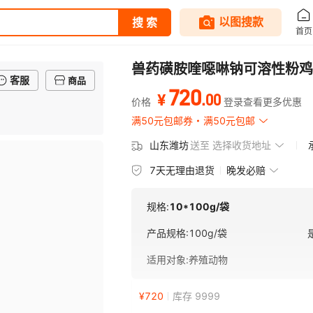
兽药磺胺喹噁啉钠可溶性粉鸡
客服
商品
720
.
00
¥
价格
登录查看更多优惠
满50元包邮券
满50元包邮
山东潍坊
送至
选择收货地址
7天无理由退货
晚发必赔
规格:
10*100g/袋
产品规格
:
100g/袋
适用对象
:
养殖动物
¥
720
库存 9999