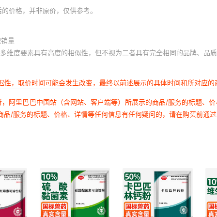
后的价格，并非原价，仅供参考。
积销量
多维度要素具有高度的相似性，但不视为二者具有完全相同的品牌、品质
延迟性，取价时间可能会发生改变，最终以前述展示的具体时间和所对应的
者，阿里巴巴中国站（含网站、客户端等）所展示的商品/服务的标题、
商品/服务的标题、价格、详情等任何信息有任何疑问的，请在购买前通