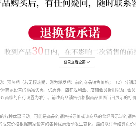
登录查看全部
动）预热期（若无预热期，则为爆发期）前的商品销售价格；（2）分销
计算商家设置的满减优惠、优惠券、店铺返利金、店铺会员折扣以及L会
终以商家的自行设置为准）。前述商品销售价格指商品页面当日展示的标
的各种优惠活动。可能是商品的销售指导价或该商品的曾经展示过的销售
体的成交价格根据商家设置的各种优惠活动发生变化，最终以订单结算页价