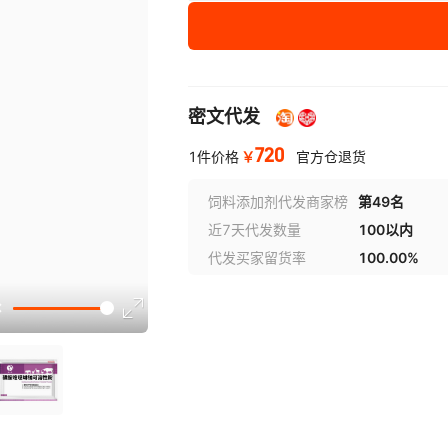
密文代发
720
￥
1件价格
官方仓退货
饲料添加剂代发商家榜
第49名
近7天代发数量
100以内
代发买家留货率
100.00%