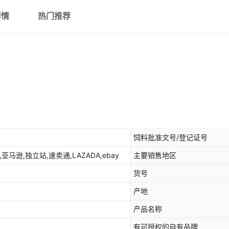
详情
热门推荐
饲料批准文号/登记证号
,亚马逊,独立站,速卖通,LAZADA,ebay
主要销售地区
货号
产地
产品名称
有可授权的自有品牌