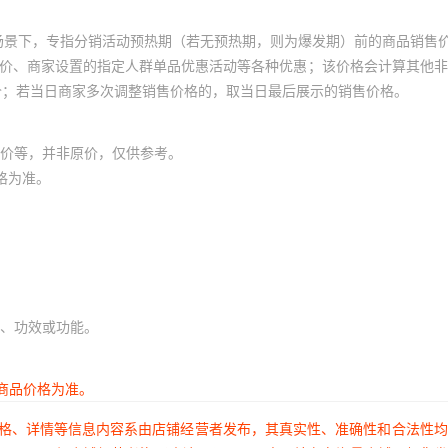
场景下，专指分销活动预热期（若无预热期，则为爆发期）前的商品销售
员价、商家设置的指定人群单品优惠活动等各种优惠；该价格会计算其他
价；若当日商家多次调整销售价格的，取当日最后展示的销售价格。
价等，并非原价，仅供参考。
格为准。
、功效或功能。
商品价格为准。
价格、详情等信息内容系由店铺经营者发布，其真实性、准确性和合法性