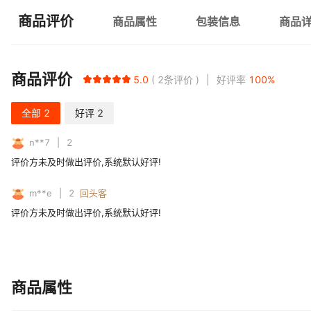
商品评价
商品属性
包装信息
商品
商品评价
5.0
2
条评价
好评率
100
%
全部
2
好评
2
n**7
2
评价方未及时做出评价,系统默认好评!
m**e
2
回头客
评价方未及时做出评价,系统默认好评!
商品属性