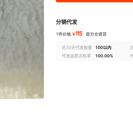
分销代发
115
￥
1件价格
官方仓退货
近30天代发数量
100以内
代发品质达标率
100.00%