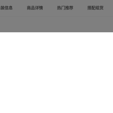
包装信息
商品详情
热门推荐
搭配组货