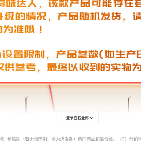
登录查看全部
动）预热期（若无预热期，则为爆发期）前的商品销售价格；（2）分销