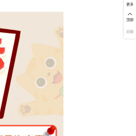
更多
顶部
旧版