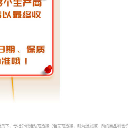
场景下，专指分销活动预热期（若无预热期，则为爆发期）前的商品销售