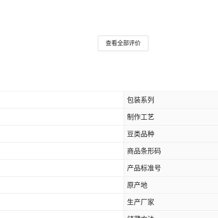
查看全部评价
包装系列
制作工艺
豆类品种
商品条形码
产品标准号
原产地
生产厂家