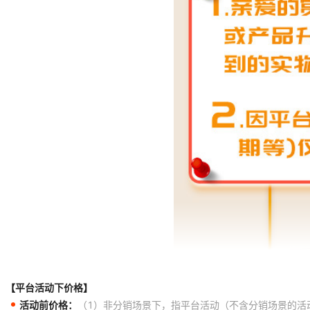
【平台活动下价格】
活动前价格：
（1）非分销场景下，指平台活动（不含分销场景的活