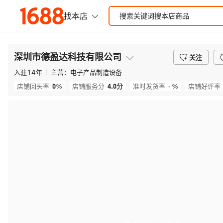
深圳市德盈达科技有限公司
关注
入驻
14
年
主营：
电子产品制造设备
0%
4.0
分
- %
店铺回头率
店铺服务分
准时发货率
店铺好评率