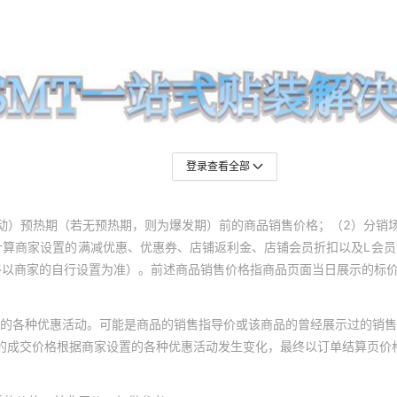
登录查看全部
动）预热期（若无预热期，则为爆发期）前的商品销售价格；（2）分销
计算商家设置的满减优惠、优惠券、店铺返利金、店铺会员折扣以及L会
终以商家的自行设置为准）。前述商品销售价格指商品页面当日展示的标
的各种优惠活动。可能是商品的销售指导价或该商品的曾经展示过的销售
体的成交价格根据商家设置的各种优惠活动发生变化，最终以订单结算页价