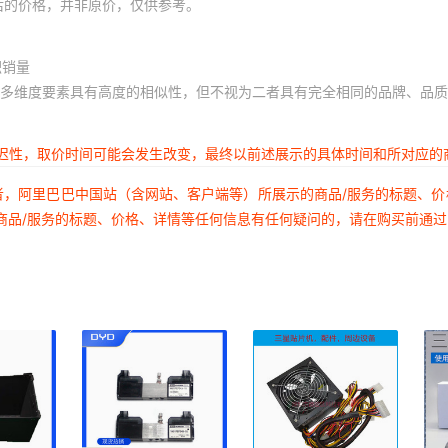
后的价格，并非原价，仅供参考。
积销量
多维度要素具有高度的相似性，但不视为二者具有完全相同的品牌、品质
延迟性，取价时间可能会发生改变，最终以前述展示的具体时间和所对应的
者，阿里巴巴中国站（含网站、客户端等）所展示的商品/服务的标题、
商品/服务的标题、价格、详情等任何信息有任何疑问的，请在购买前通