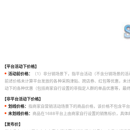
【平台活动下价格】
活动前价格：
（1）非分销场景下，指平台活动（不含分销场景的活
前述价格未计算平台发放的各种采购津贴、跨店券、红包等优惠，未
动下的各种优惠（包括商家自行设置的非指定人群的单品优惠等，最
【非平台活动下价格】
划线价格：
指商家自营销活动场景下的商品价格，该价格不包含平台
未划线价格：
商品在1688平台上由商家自行设置的销售标价，具
【发布价】