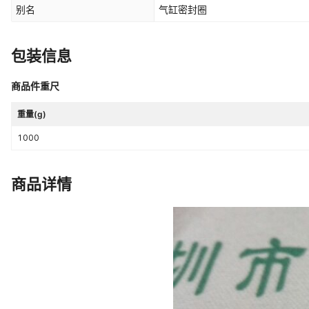
别名
气缸密封圈
包装信息
商品件重尺
重量(g)
1000
商品详情