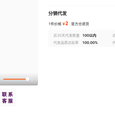
分销代发
2
￥
1件价格
官方仓退货
近30天代发数量
100以内
代发品质达标率
100.00%