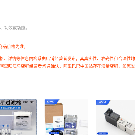
、功效或功能。
商品价格为准。
价格、详情等信息内容系由店铺经营者发布，其真实性、准确性和合法性
过阿里旺旺与店铺经营者沟通确认；阿里巴巴中国站存在海量店铺，如您