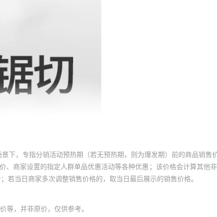
场景下，专指分销活动预热期（若无预热期，则为爆发期）前的商品销售
员价、商家设置的指定人群单品优惠活动等各种优惠；该价格会计算其他
价；若当日商家多次调整销售价格的，取当日最后展示的销售价格。
价等，并非原价，仅供参考。