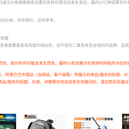
体的成交价格根据商家设置的各种优惠活动发生变化，最终以订单结算页价
后的价格，并非原价，仅供参考。
积销量
多维度要素具有高度的相似性，但不视为二者具有完全相同的品牌、品质
延迟性，取价时间可能会发生改变，最终以前述展示的具体时间和所对应的
者，阿里巴巴中国站（含网站、客户端等）所展示的商品/服务的标题、
商品/服务的标题、价格、详情等任何信息有任何疑问的，请在购买前通