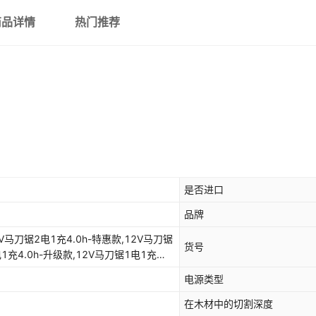
21V马刀锯2电1充6.0h-升
商品详情
热门推荐
21V马刀锯1电1充6.0h-全
21V马刀锯2电1充6.0h-全
21V大马刀锯1电1充628Tv6
21V大马刀锯1电1充688Tv6
21V大马刀锯2电1充828Tv8
是否进口
21V大马刀锯2电1充888Tv
品牌
21V大马刀锯1电1充968Tv9
2V马刀锯2电1充4.0h-特惠款,12V马刀锯
货号
21V大马刀锯2电1充968Tv
电1充4.0h-升级款,12V马刀锯1电1充
0h-升级款,12V马刀锯1电1充6.0h-全能
展开已售罄商品
电源类型
特惠款,16.8V马刀锯2电1充4.0h-特惠
款,16.8V马刀锯2电1充6.0h-升级
在木材中的切割深度