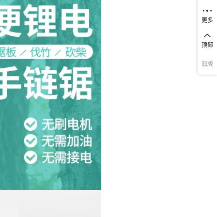
更多
顶部
旧版