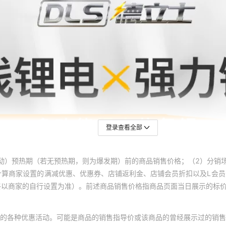
登录查看全部
动）预热期（若无预热期，则为爆发期）前的商品销售价格；（2）分销
计算商家设置的满减优惠、优惠券、店铺返利金、店铺会员折扣以及L会
终以商家的自行设置为准）。前述商品销售价格指商品页面当日展示的标
的各种优惠活动。可能是商品的销售指导价或该商品的曾经展示过的销售