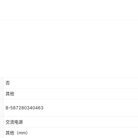
库存
1911
件
级款
库存
1927
件
能热卖款
库存
1902
件
能热卖款
库存
1794
件
2800H 特惠款
库存
1795
件
8800H 升级款
库存
1599
件
2800H 升级款
否
库存
1600
件
88800H 全能热卖款
其他
库存
1799
件
6800H 特惠款
B-587280340463
库存
1995
件
96800H 全能热卖款
交流电源
其他
（mm）