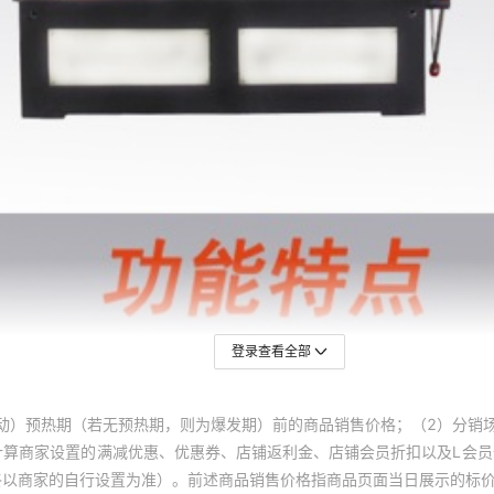
登录查看全部
动）预热期（若无预热期，则为爆发期）前的商品销售价格；（2）分销
计算商家设置的满减优惠、优惠券、店铺返利金、店铺会员折扣以及L会
终以商家的自行设置为准）。前述商品销售价格指商品页面当日展示的标