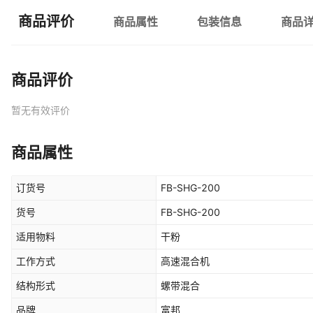
商品评价
商品属性
包装信息
商品
商品评价
暂无有效评价
商品属性
订货号
FB-SHG-200
货号
FB-SHG-200
适用物料
干粉
工作方式
高速混合机
结构形式
螺带混合
品牌
富邦