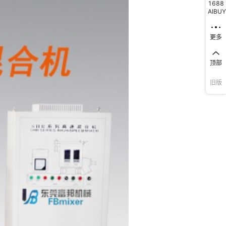
1688
AIBUY
更多
顶部
旧版