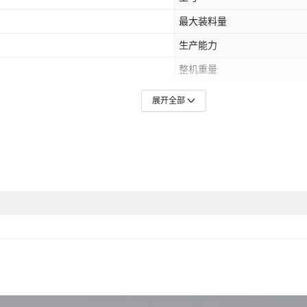
最大装料量
生产能力
整机重量
卸料方式
展开全部
是否跨境出口专供货源