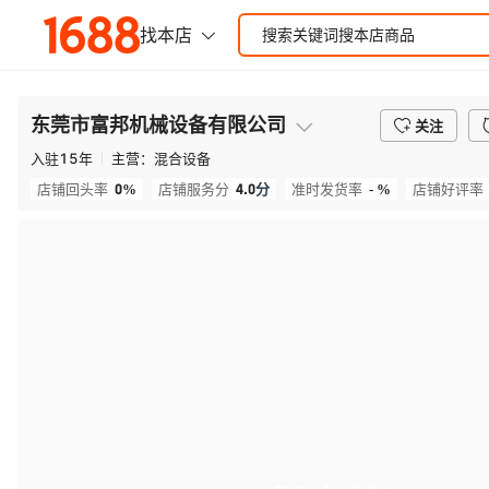
东莞市富邦机械设备有限公司
关注
入驻
15
年
主营：
混合设备
0%
4.0
分
- %
店铺回头率
店铺服务分
准时发货率
店铺好评率