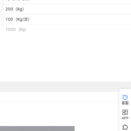
200
（Kg）
100
（Kg/次）
1000
（Kg）
气缸出料
否
客服
APP