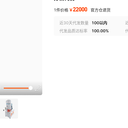
22000
￥
1件价格
官方仓退货
近30天代发数量
100以内
代发品质达标率
100.00%