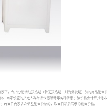
场景下，专指分销活动预热期（若无预热期，则为爆发期）前的商品销售
员价、商家设置的指定人群单品优惠活动等各种优惠；该价格会计算其他
价；若当日商家多次调整销售价格的，取当日最后展示的销售价格。